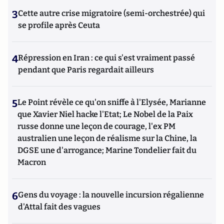
3
Cette autre crise migratoire (semi-orchestrée) qui
se profile après Ceuta
4
Répression en Iran : ce qui s'est vraiment passé
pendant que Paris regardait ailleurs
5
Le Point révèle ce qu'on sniffe à l'Elysée, Marianne
que Xavier Niel hacke l'Etat; Le Nobel de la Paix
russe donne une leçon de courage, l'ex PM
australien une leçon de réalisme sur la Chine, la
DGSE une d'arrogance; Marine Tondelier fait du
Macron
6
Gens du voyage : la nouvelle incursion régalienne
d'Attal fait des vagues