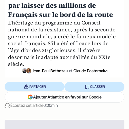
par laisser des millions de
Français sur le bord de la route
L'héritage du programme du Conseil
national de la résistance, après la seconde
guerre mondiale, a créé le fameux modèle
social français. S'il a été efficace lors de
l’âge d’or des 30 glorieuses, il s'avère
désormais inadapté aux réalités du XXIe
siècle.
Jean-Paul Betbeze
et
Claude Posternak
PARTAGER
CLASSER
Ajouter Atlantico en favori sur Google
Écoutez cet article
0:00min