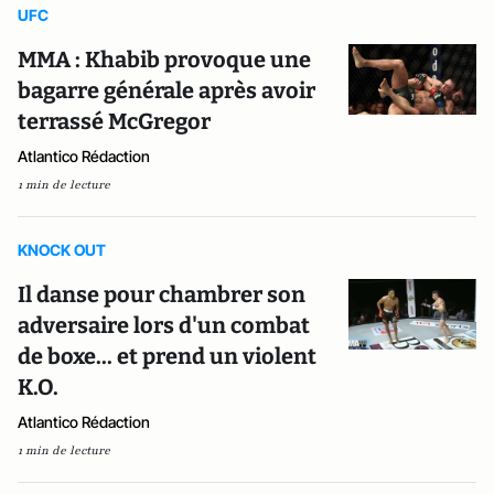
UFC
MMA : Khabib provoque une
bagarre générale après avoir
terrassé McGregor
Atlantico Rédaction
1 min de lecture
KNOCK OUT
Il danse pour chambrer son
adversaire lors d'un combat
de boxe... et prend un violent
K.O.
Atlantico Rédaction
1 min de lecture