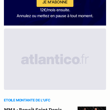
JE M'ABONNE
12€/mois ensuite.
Annulez ou mettez en pause à tout moment.
ETOILE MONTANTE DE L'UFC
MMA : Benoît Saint Denis