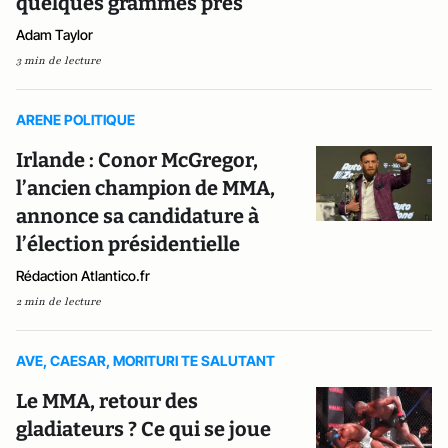
quelques grammes près
Adam Taylor
3 min de lecture
ARENE POLITIQUE
Irlande : Conor McGregor,
l’ancien champion de MMA,
annonce sa candidature à
l’élection présidentielle
Rédaction Atlantico.fr
2 min de lecture
AVE, CAESAR, MORITURI TE SALUTANT
Le MMA, retour des
gladiateurs ? Ce qui se joue