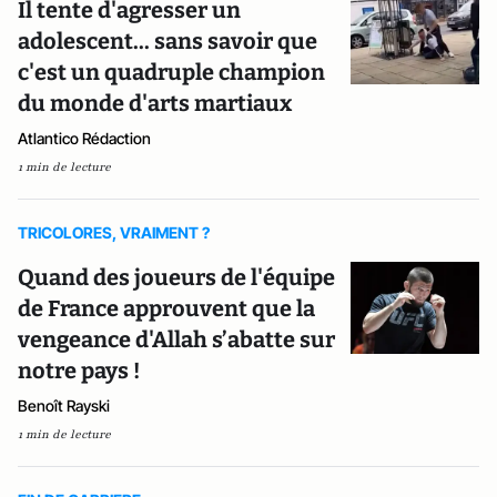
Il tente d'agresser un
adolescent... sans savoir que
c'est un quadruple champion
du monde d'arts martiaux
Atlantico Rédaction
1 min de lecture
TRICOLORES, VRAIMENT ?
Quand des joueurs de l'équipe
de France approuvent que la
vengeance d'Allah s’abatte sur
notre pays !
Benoît Rayski
1 min de lecture