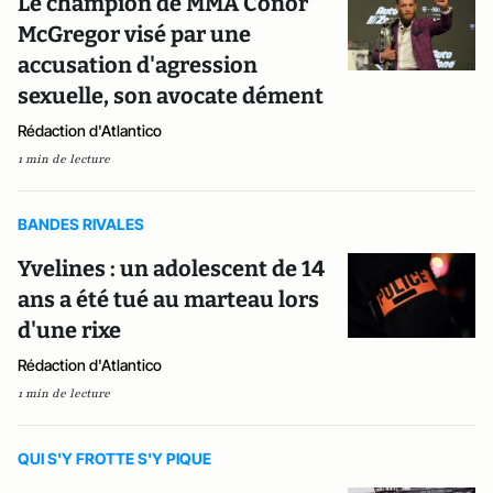
Le champion de MMA Conor
McGregor visé par une
accusation d'agression
sexuelle, son avocate dément
Rédaction d'Atlantico
1 min de lecture
BANDES RIVALES
Yvelines : un adolescent de 14
ans a été tué au marteau lors
d'une rixe
Rédaction d'Atlantico
1 min de lecture
QUI S'Y FROTTE S'Y PIQUE