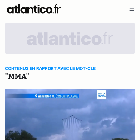
CONTENUS EN RAPPORT AVEC LE MOT-CLE
"MMA"