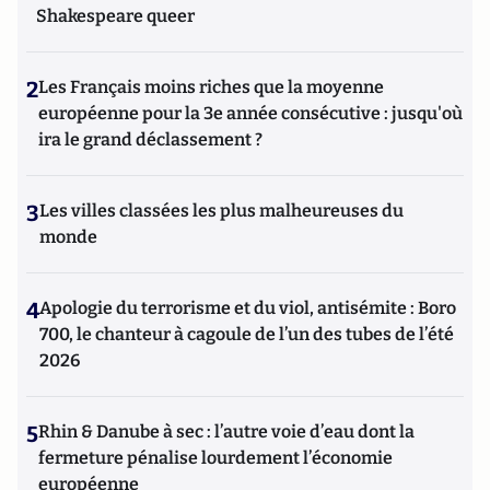
Shakespeare queer
2
Les Français moins riches que la moyenne
européenne pour la 3e année consécutive : jusqu'où
ira le grand déclassement ?
3
Les villes classées les plus malheureuses du
monde
4
Apologie du terrorisme et du viol, antisémite : Boro
700, le chanteur à cagoule de l’un des tubes de l’été
2026
5
Rhin & Danube à sec : l’autre voie d’eau dont la
fermeture pénalise lourdement l’économie
européenne