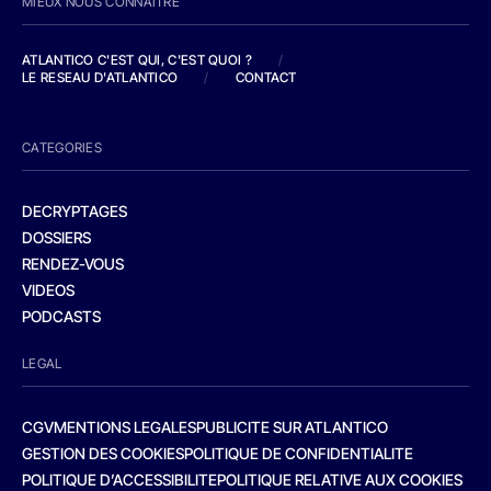
MIEUX NOUS CONNAITRE
ATLANTICO C'EST QUI, C'EST QUOI ?
/
LE RESEAU D'ATLANTICO
/
CONTACT
CATEGORIES
DECRYPTAGES
DOSSIERS
RENDEZ-VOUS
VIDEOS
PODCASTS
LEGAL
CGV
MENTIONS LEGALES
PUBLICITE SUR ATLANTICO
GESTION DES COOKIES
POLITIQUE DE CONFIDENTIALITE
POLITIQUE D’ACCESSIBILITE
POLITIQUE RELATIVE AUX COOKIES