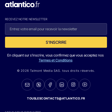
RECEVEZ NOTRE NEWSLETTER
S'INSCRIRE
En cliquant sur s'inscrire, vous confirmez que vous acceptez nos
Termes et Conditions
© 2026 Talmont Media SAS. tous droits réservés.
TOUSLESCONTACTS@ATLANTICO.FR