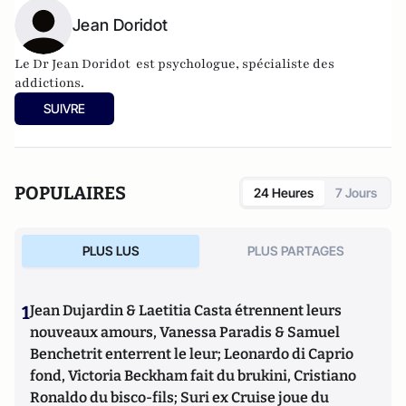
Jean Doridot
Le Dr Jean Doridot
est psychologue, spécialiste des
addictions.
SUIVRE
POPULAIRES
24 Heures
7 Jours
PLUS LUS
PLUS PARTAGES
1
Jean Dujardin & Laetitia Casta étrennent leurs
nouveaux amours, Vanessa Paradis & Samuel
Benchetrit enterrent le leur; Leonardo di Caprio
fond, Victoria Beckham fait du brukini, Cristiano
Ronaldo du bisco-fils; Suri ex Cruise joue du