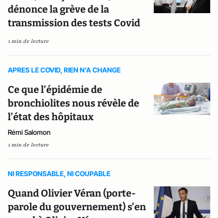
dénonce la grève de la
transmission des tests Covid
1 min de lecture
APRES LE COVID, RIEN N’A CHANGE
Ce que l’épidémie de
bronchiolites nous révèle de
l’état des hôpitaux
Rémi Salomon
1 min de lecture
NI RESPONSABLE, NI COUPABLE
Quand Olivier Véran (porte-
parole du gouvernement) s’en