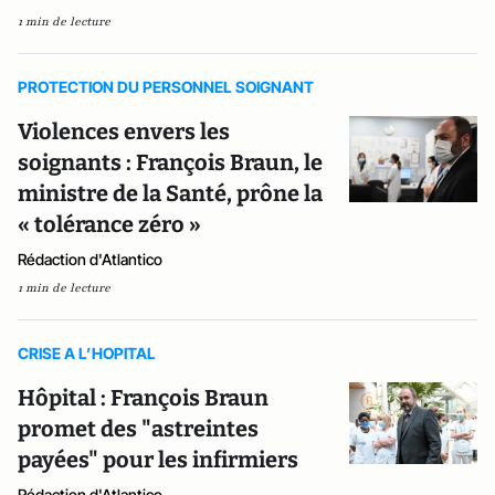
1 min de lecture
PROTECTION DU PERSONNEL SOIGNANT
Violences envers les
soignants : François Braun, le
ministre de la Santé, prône la
« tolérance zéro »
Rédaction d'Atlantico
1 min de lecture
CRISE A L’HOPITAL
Hôpital : François Braun
promet des "astreintes
payées" pour les infirmiers
Rédaction d'Atlantico