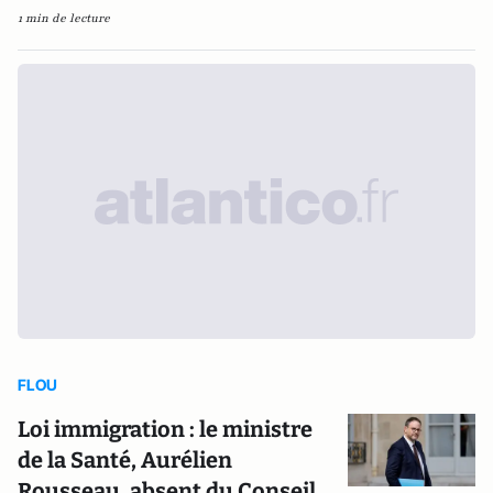
1 min de lecture
FLOU
Loi immigration : le ministre
de la Santé, Aurélien
Rousseau, absent du Conseil