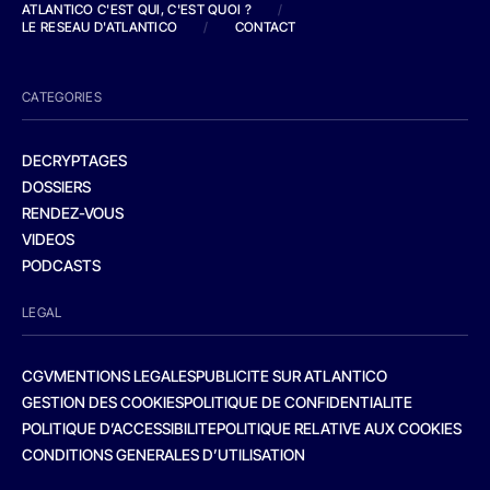
ATLANTICO C'EST QUI, C'EST QUOI ?
/
LE RESEAU D'ATLANTICO
/
CONTACT
CATEGORIES
DECRYPTAGES
DOSSIERS
RENDEZ-VOUS
VIDEOS
PODCASTS
LEGAL
CGV
MENTIONS LEGALES
PUBLICITE SUR ATLANTICO
GESTION DES COOKIES
POLITIQUE DE CONFIDENTIALITE
POLITIQUE D’ACCESSIBILITE
POLITIQUE RELATIVE AUX COOKIES
CONDITIONS GENERALES D’UTILISATION