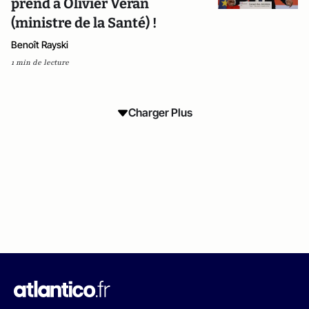
prend à Olivier Véran
(ministre de la Santé) !
Benoît Rayski
1 min de lecture
Charger Plus