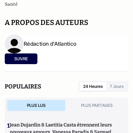
Santé
A PROPOS DES AUTEURS
Rédaction d'Atlantico
SUIVRE
POPULAIRES
24 Heures
7 Jours
PLUS LUS
PLUS PARTAGES
1
Jean Dujardin & Laetitia Casta étrennent leurs
nouveaux amours, Vanessa Paradis & Samuel