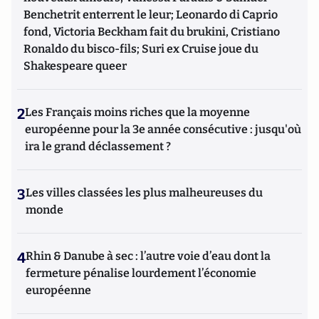
Benchetrit enterrent le leur; Leonardo di Caprio
fond, Victoria Beckham fait du brukini, Cristiano
Ronaldo du bisco-fils; Suri ex Cruise joue du
Shakespeare queer
2
Les Français moins riches que la moyenne
européenne pour la 3e année consécutive : jusqu'où
ira le grand déclassement ?
3
Les villes classées les plus malheureuses du
monde
4
Rhin & Danube à sec : l’autre voie d’eau dont la
fermeture pénalise lourdement l’économie
européenne