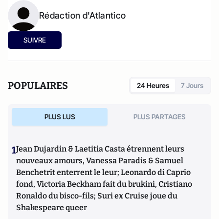
Rédaction d'Atlantico
SUIVRE
POPULAIRES
24 Heures
7 Jours
PLUS LUS
PLUS PARTAGES
1
Jean Dujardin & Laetitia Casta étrennent leurs
nouveaux amours, Vanessa Paradis & Samuel
Benchetrit enterrent le leur; Leonardo di Caprio
fond, Victoria Beckham fait du brukini, Cristiano
Ronaldo du bisco-fils; Suri ex Cruise joue du
Shakespeare queer