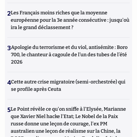
2
Les Français moins riches que la moyenne
européenne pour la 3e année consécutive : jusqu'où
ira le grand déclassement ?
3
Apologie du terrorisme et du viol, antisémite : Boro
700, le chanteur à cagoule de l’un des tubes de l’été
2026
4
Cette autre crise migratoire (semi-orchestrée) qui
se profile après Ceuta
5
Le Point révèle ce qu'on sniffe à l'Elysée, Marianne
que Xavier Niel hacke l'Etat; Le Nobel de la Paix
russe donne une leçon de courage, l'ex PM
australien une leçon de réalisme sur la Chine, la