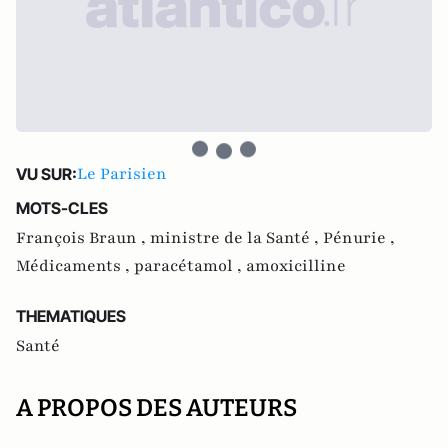
Le Parisien
VU SUR:
MOTS-CLES
François Braun ,
ministre de la Santé ,
Pénurie ,
Médicaments ,
paracétamol ,
amoxicilline
THEMATIQUES
Santé
A PROPOS DES AUTEURS