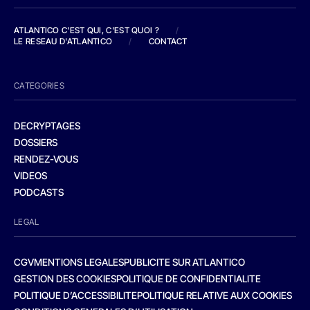
ATLANTICO C'EST QUI, C'EST QUOI ?
/
LE RESEAU D'ATLANTICO
/
CONTACT
CATEGORIES
DECRYPTAGES
DOSSIERS
RENDEZ-VOUS
VIDEOS
PODCASTS
LEGAL
CGV
MENTIONS LEGALES
PUBLICITE SUR ATLANTICO
GESTION DES COOKIES
POLITIQUE DE CONFIDENTIALITE
POLITIQUE D’ACCESSIBILITE
POLITIQUE RELATIVE AUX COOKIES