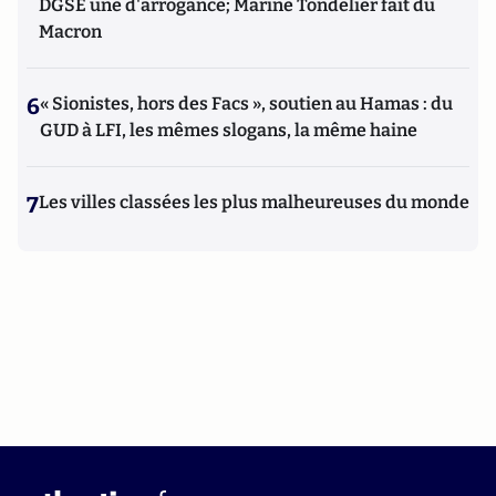
DGSE une d'arrogance; Marine Tondelier fait du
Macron
6
« Sionistes, hors des Facs », soutien au Hamas : du
GUD à LFI, les mêmes slogans, la même haine
7
Les villes classées les plus malheureuses du monde