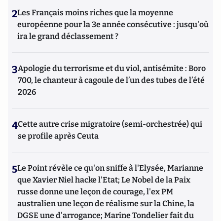
2
Les Français moins riches que la moyenne
européenne pour la 3e année consécutive : jusqu'où
ira le grand déclassement ?
3
Apologie du terrorisme et du viol, antisémite : Boro
700, le chanteur à cagoule de l’un des tubes de l’été
2026
4
Cette autre crise migratoire (semi-orchestrée) qui
se profile après Ceuta
5
Le Point révèle ce qu'on sniffe à l'Elysée, Marianne
que Xavier Niel hacke l'Etat; Le Nobel de la Paix
russe donne une leçon de courage, l'ex PM
australien une leçon de réalisme sur la Chine, la
DGSE une d'arrogance; Marine Tondelier fait du