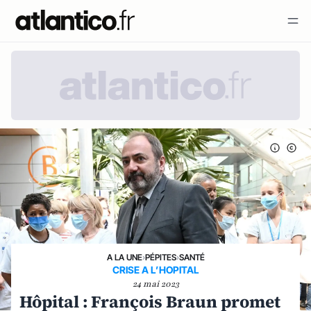
A LA UNE
›
PÉPITES
›
SANTÉ
CRISE A L’HOPITAL
24 mai 2023
Hôpital : François Braun promet