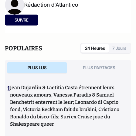
Rédaction d'Atlantico
SUIVRE
POPULAIRES
24 Heures
7 Jours
PLUS LUS
PLUS PARTAGES
1
Jean Dujardin & Laetitia Casta étrennent leurs
nouveaux amours, Vanessa Paradis & Samuel
Benchetrit enterrent le leur; Leonardo di Caprio
fond, Victoria Beckham fait du brukini, Cristiano
Ronaldo du bisco-fils; Suri ex Cruise joue du
Shakespeare queer