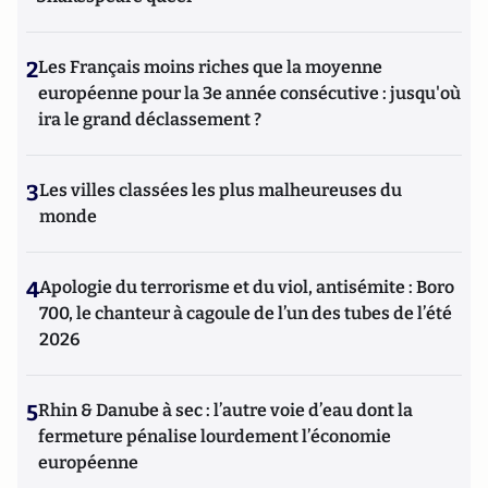
2
Les Français moins riches que la moyenne
européenne pour la 3e année consécutive : jusqu'où
ira le grand déclassement ?
3
Les villes classées les plus malheureuses du
monde
4
Apologie du terrorisme et du viol, antisémite : Boro
700, le chanteur à cagoule de l’un des tubes de l’été
2026
5
Rhin & Danube à sec : l’autre voie d’eau dont la
fermeture pénalise lourdement l’économie
européenne