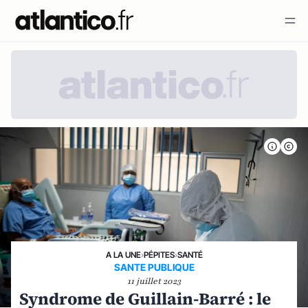
A LA UNE
›
PÉPITES
›
SANTÉ
SANTE PUBLIQUE
11 juillet 2023
Syndrome de Guillain-Barré : le