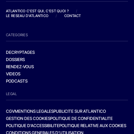
ATLANTICO C'EST QUI, C'EST QUOI ?
/
LE RESEAU D'ATLANTICO
/
CONTACT
CATEGORIES
DECRYPTAGES
DOSSIERS
RENDEZ-VOUS
VIDEOS
PODCASTS
LEGAL
CGV
MENTIONS LEGALES
PUBLICITE SUR ATLANTICO
GESTION DES COOKIES
POLITIQUE DE CONFIDENTIALITE
POLITIQUE D’ACCESSIBILITE
POLITIQUE RELATIVE AUX COOKIES
CONDITIONS GENERALES D’UTILISATION