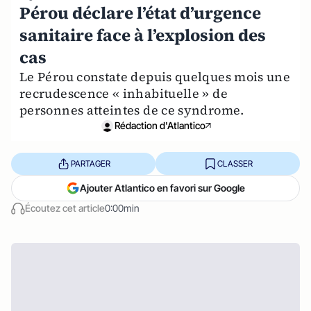
Pérou déclare l’état d’urgence
sanitaire face à l’explosion des
cas
Le Pérou constate depuis quelques mois une
recrudescence « inhabituelle » de
personnes atteintes de ce syndrome.
Rédaction d'Atlantico
PARTAGER
CLASSER
Ajouter Atlantico en favori sur Google
Écoutez cet article
0:00min