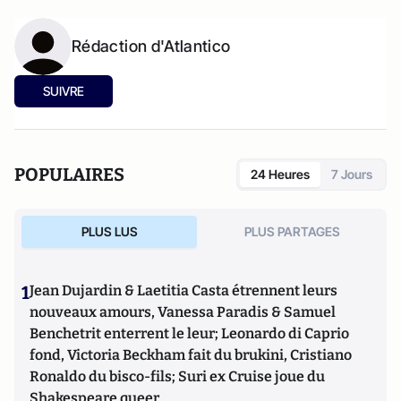
Rédaction d'Atlantico
SUIVRE
POPULAIRES
24 Heures
7 Jours
PLUS LUS
PLUS PARTAGES
1
Jean Dujardin & Laetitia Casta étrennent leurs
nouveaux amours, Vanessa Paradis & Samuel
Benchetrit enterrent le leur; Leonardo di Caprio
fond, Victoria Beckham fait du brukini, Cristiano
Ronaldo du bisco-fils; Suri ex Cruise joue du
Shakespeare queer