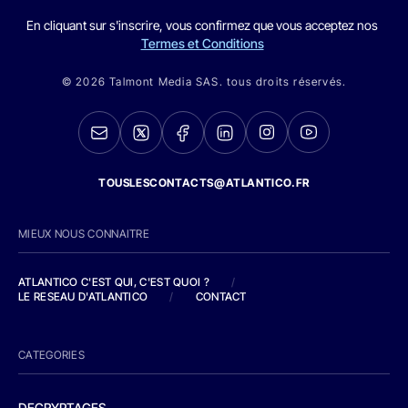
En cliquant sur s'inscrire, vous confirmez que vous acceptez nos
Termes et Conditions
© 2026 Talmont Media SAS. tous droits réservés.
TOUSLESCONTACTS@ATLANTICO.FR
MIEUX NOUS CONNAITRE
ATLANTICO C'EST QUI, C'EST QUOI ?
/
LE RESEAU D'ATLANTICO
/
CONTACT
CATEGORIES
DECRYPTAGES