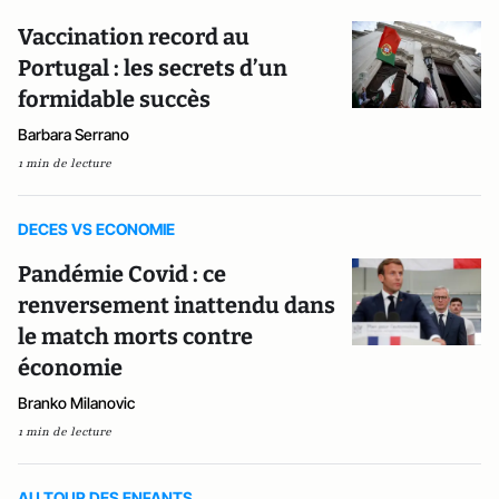
Vaccination record au
Portugal : les secrets d’un
formidable succès
Barbara Serrano
1 min de lecture
DECES VS ECONOMIE
Pandémie Covid : ce
renversement inattendu dans
le match morts contre
économie
Branko Milanovic
1 min de lecture
AU TOUR DES ENFANTS