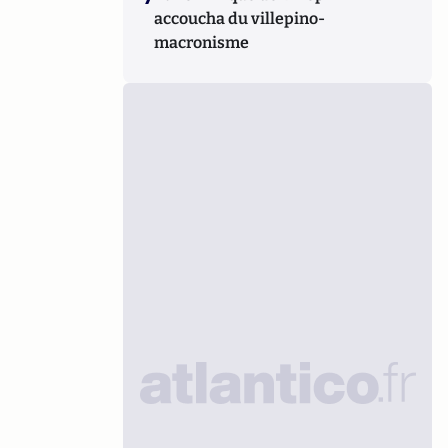
accoucha du villepino-
macronisme