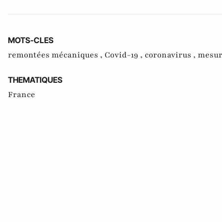
MOTS-CLES
remontées mécaniques ,
Covid-19 ,
coronavirus ,
mesur
THEMATIQUES
France