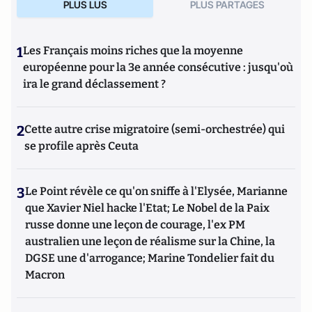
PLUS LUS
PLUS PARTAGES
1
Les Français moins riches que la moyenne
européenne pour la 3e année consécutive : jusqu'où
ira le grand déclassement ?
2
Cette autre crise migratoire (semi-orchestrée) qui
se profile après Ceuta
3
Le Point révèle ce qu'on sniffe à l'Elysée, Marianne
que Xavier Niel hacke l'Etat; Le Nobel de la Paix
russe donne une leçon de courage, l'ex PM
australien une leçon de réalisme sur la Chine, la
DGSE une d'arrogance; Marine Tondelier fait du
Macron