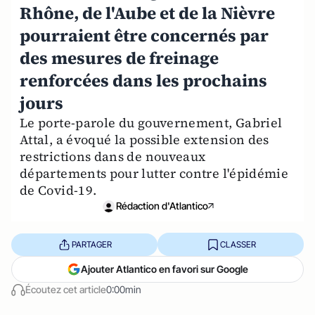
Rhône, de l'Aube et de la Nièvre
pourraient être concernés par
des mesures de freinage
renforcées dans les prochains
jours
Le porte-parole du gouvernement, Gabriel
Attal, a évoqué la possible extension des
restrictions dans de nouveaux
départements pour lutter contre l'épidémie
de Covid-19.
Rédaction d'Atlantico
PARTAGER
CLASSER
Ajouter Atlantico en favori sur Google
Écoutez cet article
0:00min