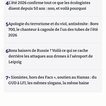
4
L’été 2026 confirme tout ce que les écologistes
disent depuis 50 ans : non, et voilà pourquoi
5
Apologie du terrorisme et du viol, antisémite : Boro
700, le chanteur à cagoule de l’un des tubes de l’été
2026
6
Bons baisers de Russie ? Voilà ce qui se cache
derrière les attaques aux drones à l'aéroport de
Leipzig
7
« Sionistes, hors des Facs », soutien au Hamas : du
GUD à LFI, les mêmes slogans, la même haine