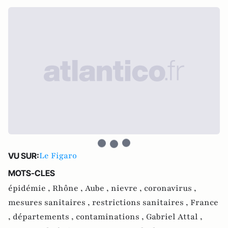
Le Figaro
VU SUR:
MOTS-CLES
épidémie ,
Rhône ,
Aube ,
nievre ,
coronavirus ,
mesures sanitaires ,
restrictions sanitaires ,
France
,
départements ,
contaminations ,
Gabriel Attal ,