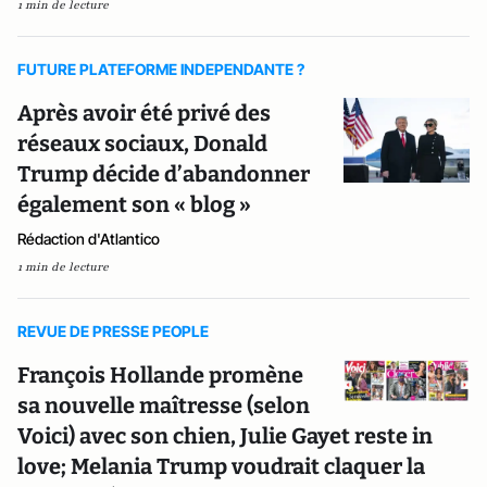
1 min de lecture
FUTURE PLATEFORME INDEPENDANTE ?
Après avoir été privé des
réseaux sociaux, Donald
Trump décide d’abandonner
également son « blog »
Rédaction d'Atlantico
1 min de lecture
REVUE DE PRESSE PEOPLE
François Hollande promène
sa nouvelle maîtresse (selon
Voici) avec son chien, Julie Gayet reste in
love; Melania Trump voudrait claquer la