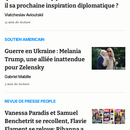
il sa prochaine inspiration diplomatique ?
Viatcheslav Avioutskii
15 min de lecture
SOUTIEN AMERICAIN
Guerre en Ukraine : Melania
Trump, une alliée inattendue
pour Zelensky
Gabriel Mabille
3 min de lecture
REVUE DE PRESSE PEOPLE
Vanessa Paradis et Samuel
Benchetrit se recollent, Flavie
Flament se relove; Rihanna a