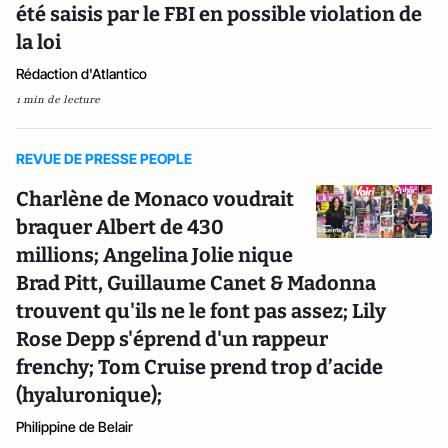
été saisis par le FBI en possible violation de
la loi
Rédaction d'Atlantico
1 min de lecture
REVUE DE PRESSE PEOPLE
Charlène de Monaco voudrait
braquer Albert de 430
millions; Angelina Jolie nique
Brad Pitt, Guillaume Canet & Madonna
trouvent qu'ils ne le font pas assez; Lily
Rose Depp s'éprend d'un rappeur
frenchy; Tom Cruise prend trop d’acide
(hyaluronique);
Philippine de Belair