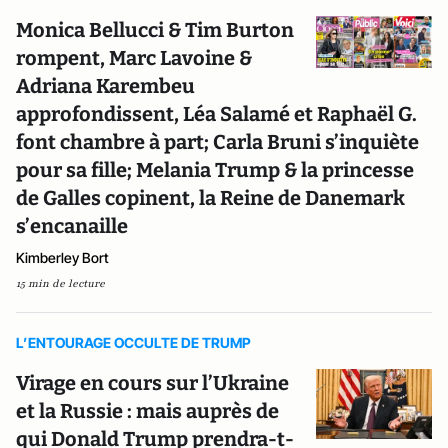
Monica Bellucci & Tim Burton
rompent, Marc Lavoine &
Adriana Karembeu
approfondissent, Léa Salamé et Raphaël G.
font chambre à part; Carla Bruni s’inquiète
pour sa fille; Melania Trump & la princesse
de Galles copinent, la Reine de Danemark
s’encanaille
Kimberley Bort
15 min de lecture
L’ENTOURAGE OCCULTE DE TRUMP
Virage en cours sur l’Ukraine
et la Russie : mais auprès de
qui Donald Trump prendra-t-