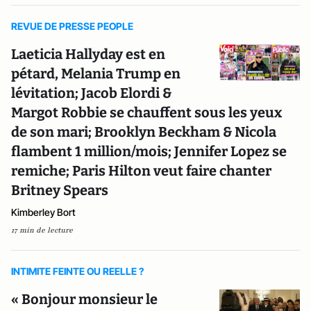
REVUE DE PRESSE PEOPLE
Laeticia Hallyday est en
pétard, Melania Trump en
lévitation; Jacob Elordi &
Margot Robbie se chauffent sous les yeux
de son mari; Brooklyn Beckham & Nicola
flambent 1 million/mois; Jennifer Lopez se
remiche; Paris Hilton veut faire chanter
Britney Spears
Kimberley Bort
17 min de lecture
INTIMITE FEINTE OU REELLE ?
« Bonjour monsieur le