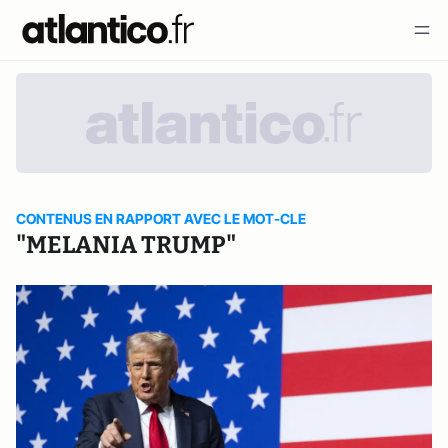
CONTENUS EN RAPPORT AVEC LE MOT-CLE
"MELANIA TRUMP"