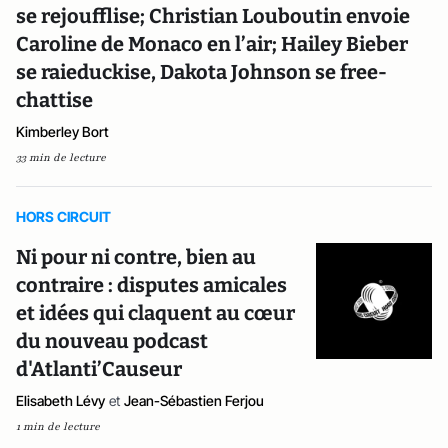
se rejoufflise; Christian Louboutin envoie
Caroline de Monaco en l’air; Hailey Bieber
se raieduckise, Dakota Johnson se free-
chattise
Kimberley Bort
33 min de lecture
HORS CIRCUIT
Ni pour ni contre, bien au
contraire : disputes amicales
et idées qui claquent au cœur
du nouveau podcast
d'Atlanti’Causeur
Elisabeth Lévy
et
Jean-Sébastien Ferjou
1 min de lecture