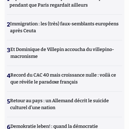
pendant que Paris regardait ailleurs
2
Immigration : les (très) faux-semblants européens
après Ceuta
3
Et Dominique de Villepin accoucha du villepino-
macronisme
4
Record du CAC 40 mais croissance nulle : voilà ce
que révèle le paradoxe français
5
Retour au pays : un Allemand décrit le suicide
culturel d’une nation
6
Demokratie leben! : quand la démocratie