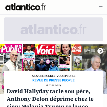
A LA UNE
›
RENDEZ-VOUS
›
PEOPLE
REVUE DE PRESSE PEOPLE
6 mai 2024
David Hallyday tacle son père,
Anthony Delon déprime chez le
sien; Melania Trump se lance