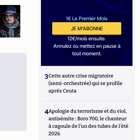
1€ Le Premier Mois
JE M'ABONNE
12€/mois ensuite.
Annulez ou mettez en pause à
tout moment.
3
Cette autre crise migratoire
(semi-orchestrée) qui se profile
après Ceuta
4
Apologie du terrorisme et du viol,
antisémite : Boro 700, le chanteur
à cagoule de l’un des tubes de l’été
2026