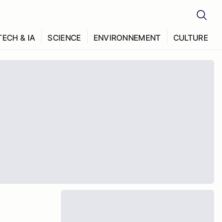
TECH & IA
SCIENCE
ENVIRONNEMENT
CULTURE