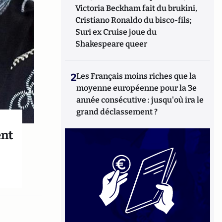
Victoria Beckham fait du brukini,
Cristiano Ronaldo du bisco-fils;
Suri ex Cruise joue du
Shakespeare queer
2
Les Français moins riches que la
moyenne européenne pour la 3e
année consécutive : jusqu'où ira le
grand déclassement ?
ent