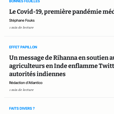
BONNES FEUILLES
Le Covid-19, première pandémie mé
Stéphane Fouks
1 min de lecture
EFFET PAPILLON
Un message de Rihanna en soutien a
agriculteurs en Inde enflamme Twitte
autorités indiennes
Rédaction d'Atlantico
1 min de lecture
FAITS DIVERS ?