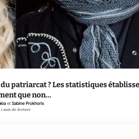
du patriarcat ? Les statistiques établiss
ment que non…
kia
et
Sabine Prokhoris
1 min de lecture