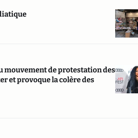
diatique
u mouvement de protestation des
r et provoque la colère des