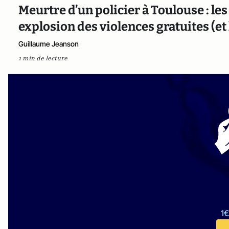
Meurtre d’un policier à Toulouse : les
explosion des violences gratuites (et
Guillaume Jeanson
1 min de lecture
1€