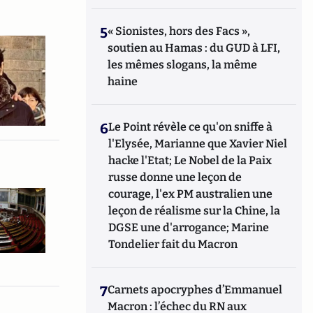
5
« Sionistes, hors des Facs »,
soutien au Hamas : du GUD à LFI,
les mêmes slogans, la même
haine
6
Le Point révèle ce qu'on sniffe à
l'Elysée, Marianne que Xavier Niel
hacke l'Etat; Le Nobel de la Paix
russe donne une leçon de
courage, l'ex PM australien une
leçon de réalisme sur la Chine, la
DGSE une d'arrogance; Marine
Tondelier fait du Macron
7
Carnets apocryphes d’Emmanuel
Macron : l’échec du RN aux