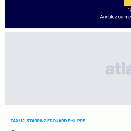
1
Annulez ou me
TAXI 12, STARRING EDOUARD PHILIPPE