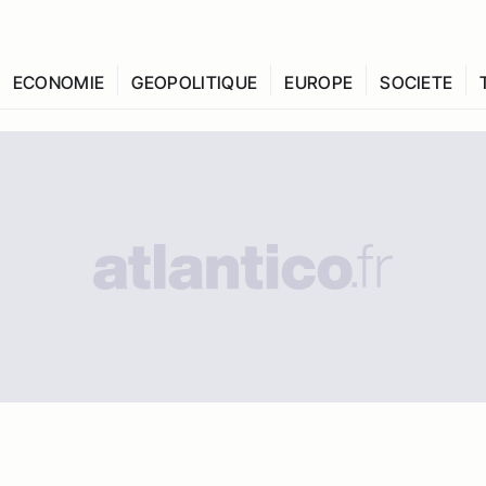
ECONOMIE
GEOPOLITIQUE
EUROPE
SOCIETE