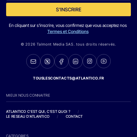
S'INSCRIRE
En cliquant sur s'inscrire, vous confirmez que vous acceptez nos
Termes et Conditions
© 2026 Talmont Media SAS. tous droits réservés.
TOUSLESCONTACTS@ATLANTICO.FR
MIEUX NOUS CONNAITRE
ATLANTICO C'EST QUI, C'EST QUOI ?
/
LE RESEAU D'ATLANTICO
/
CONTACT
CATEGORIES