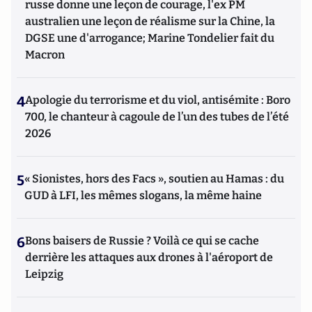
russe donne une leçon de courage, l'ex PM
australien une leçon de réalisme sur la Chine, la
DGSE une d'arrogance; Marine Tondelier fait du
Macron
4
Apologie du terrorisme et du viol, antisémite : Boro
700, le chanteur à cagoule de l’un des tubes de l’été
2026
5
« Sionistes, hors des Facs », soutien au Hamas : du
GUD à LFI, les mêmes slogans, la même haine
6
Bons baisers de Russie ? Voilà ce qui se cache
derrière les attaques aux drones à l'aéroport de
Leipzig