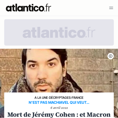
A LA UNE
›
DÉCRYPTAGES
›
FRANCE
N’EST PAS MACHIAVEL QUI VEUT…
6 avril 2022
Mort de Jérémy Cohen : et Macron