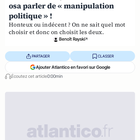
osa parler de « manipulation
politique » !
Honteux ou indécent ? On ne sait quel mot
choisir et donc on choisit les deux.
Benoît Rayski
PARTAGER
CLASSER
Ajouter Atlantico en favori sur Google
Écoutez cet article
0:00min