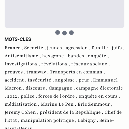
MOTS-CLES
France ,
Sécurité ,
jeunes ,
agression ,
famille ,
juifs ,
Antisémitisme ,
hexagone ,
bandes ,
enquête ,
investigations ,
révélations ,
réseaux sociaux ,
preuves ,
tramway ,
Transports en commun ,
accident ,
Insécurité ,
angoisse ,
peur ,
Emmanuel
Macron ,
discours ,
Campagne ,
campagne électorale
,
2022 ,
police ,
forces de l'ordre ,
enquête en cours ,
médiatisation ,
Marine Le Pen ,
Eric Zemmour ,
Jeremy Cohen ,
président de la République ,
Chef de
l'Etat ,
manipulation politique ,
Bobigny ,
Seine-
Saint-Denis