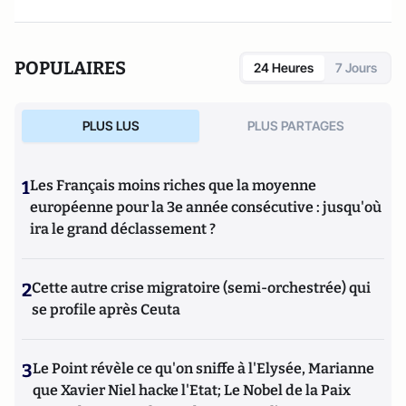
POPULAIRES
24 Heures
7 Jours
PLUS LUS
PLUS PARTAGES
1
Les Français moins riches que la moyenne
européenne pour la 3e année consécutive : jusqu'où
ira le grand déclassement ?
2
Cette autre crise migratoire (semi-orchestrée) qui
se profile après Ceuta
3
Le Point révèle ce qu'on sniffe à l'Elysée, Marianne
que Xavier Niel hacke l'Etat; Le Nobel de la Paix