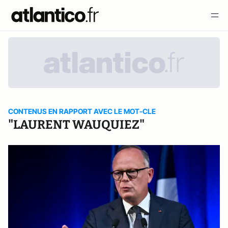
CONTENUS EN RAPPORT AVEC LE MOT-CLE
"LAURENT WAUQUIEZ"