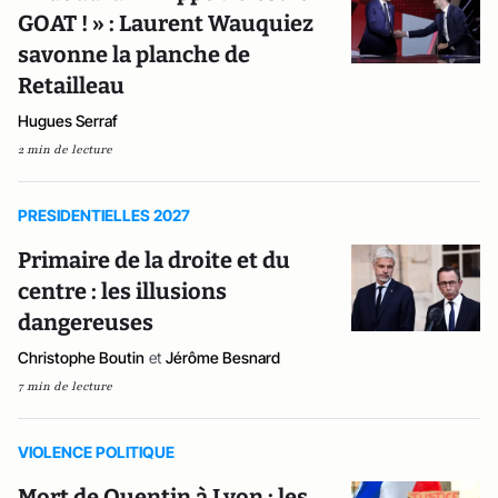
GOAT ! » : Laurent Wauquiez
savonne la planche de
Retailleau
Hugues Serraf
2 min de lecture
PRESIDENTIELLES 2027
Primaire de la droite et du
centre : les illusions
dangereuses
Christophe Boutin
et
Jérôme Besnard
7 min de lecture
VIOLENCE POLITIQUE
Mort de Quentin à Lyon : les