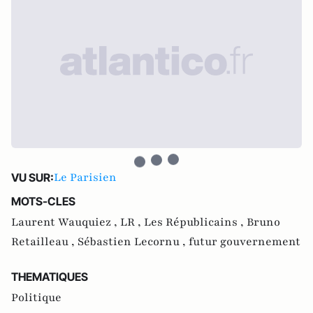
Le Parisien
VU SUR:
MOTS-CLES
Laurent Wauquiez ,
LR ,
Les Républicains ,
Bruno
Retailleau ,
Sébastien Lecornu ,
futur gouvernement
THEMATIQUES
Politique