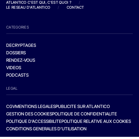
ATLANTICO C'EST QUI, C'EST QUOI ?
/
LE RESEAU D'ATLANTICO
/
CONTACT
CATEGORIES
DECRYPTAGES
DOSSIERS
RENDEZ-VOUS
VIDEOS
PODCASTS
LEGAL
CGV
MENTIONS LEGALES
PUBLICITE SUR ATLANTICO
GESTION DES COOKIES
POLITIQUE DE CONFIDENTIALITE
POLITIQUE D’ACCESSIBILITE
POLITIQUE RELATIVE AUX COOKIES
CONDITIONS GENERALES D’UTILISATION