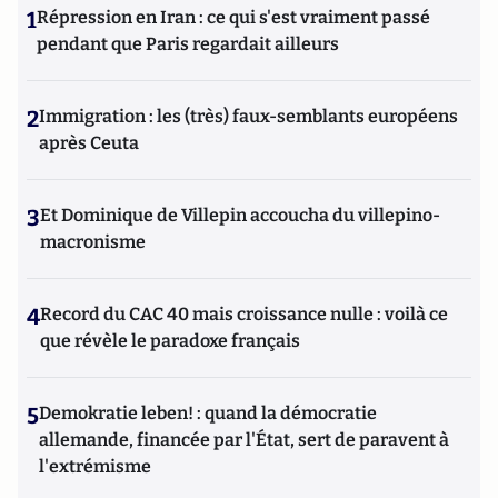
1
Répression en Iran : ce qui s'est vraiment passé
pendant que Paris regardait ailleurs
2
Immigration : les (très) faux-semblants européens
après Ceuta
3
Et Dominique de Villepin accoucha du villepino-
macronisme
4
Record du CAC 40 mais croissance nulle : voilà ce
que révèle le paradoxe français
5
Demokratie leben! : quand la démocratie
allemande, financée par l'État, sert de paravent à
l'extrémisme