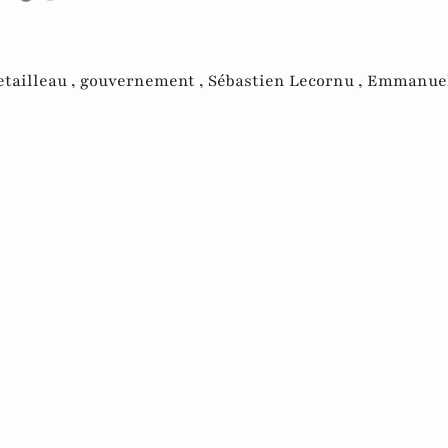
tailleau ,
gouvernement ,
Sébastien Lecornu ,
Emmanuel