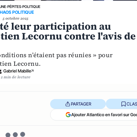
 UNE
›
PÉPITES
›
POLITIQUE
HAOS POLITIQUE
5 octobre 2025
té leur participation au
ien Lecornu contre l'avis de
nditions n’étaient pas réunies » pour
tien Lecornu.
Gabriel Mabille
2 min de lecture
PARTAGER
CLAS
Ajouter Atlantico en favori sur Go