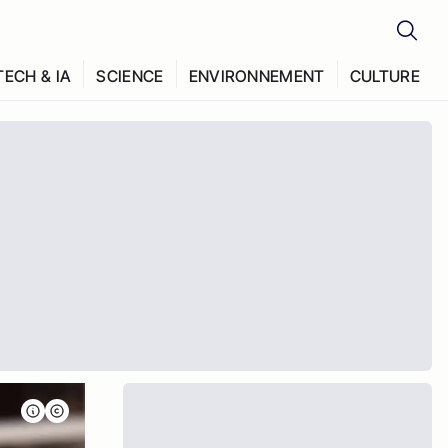
TECH & IA
SCIENCE
ENVIRONNEMENT
CULTURE