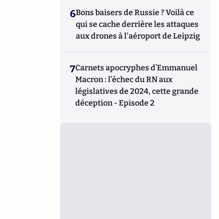
6
Bons baisers de Russie ? Voilà ce
qui se cache derrière les attaques
aux drones à l'aéroport de Leipzig
7
Carnets apocryphes d’Emmanuel
Macron : l’échec du RN aux
législatives de 2024, cette grande
déception - Episode 2