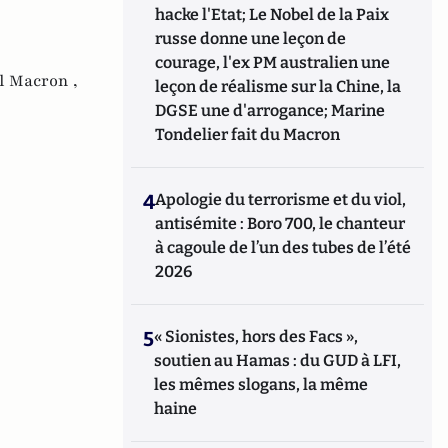
hacke l'Etat; Le Nobel de la Paix
russe donne une leçon de
courage, l'ex PM australien une
 Macron ,
leçon de réalisme sur la Chine, la
DGSE une d'arrogance; Marine
Tondelier fait du Macron
4
Apologie du terrorisme et du viol,
antisémite : Boro 700, le chanteur
à cagoule de l’un des tubes de l’été
2026
5
« Sionistes, hors des Facs »,
soutien au Hamas : du GUD à LFI,
les mêmes slogans, la même
haine