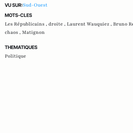
Sud-Ouest
VU SUR:
MOTS-CLES
Les Républicains ,
droite ,
Laurent Wauquiez ,
Bruno Re
chaos ,
Matignon
THEMATIQUES
Politique