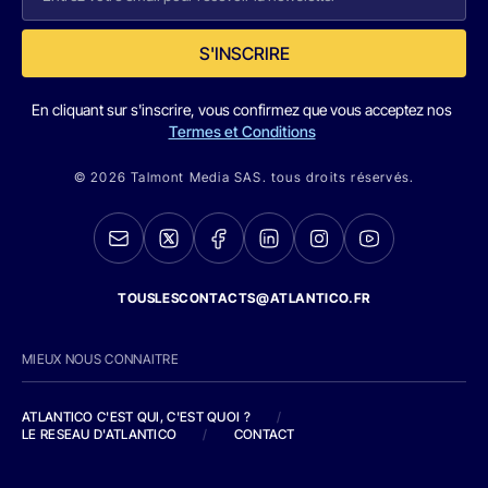
S'INSCRIRE
En cliquant sur s'inscrire, vous confirmez que vous acceptez nos
Termes et Conditions
© 2026 Talmont Media SAS. tous droits réservés.
TOUSLESCONTACTS@ATLANTICO.FR
MIEUX NOUS CONNAITRE
ATLANTICO C'EST QUI, C'EST QUOI ?
/
LE RESEAU D'ATLANTICO
/
CONTACT