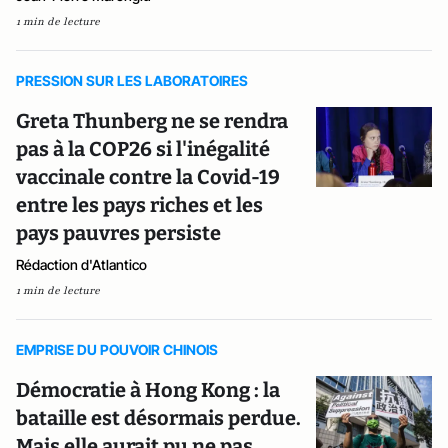
1 min de lecture
PRESSION SUR LES LABORATOIRES
Greta Thunberg ne se rendra
pas à la COP26 si l'inégalité
vaccinale contre la Covid-19
entre les pays riches et les
pays pauvres persiste
Rédaction d'Atlantico
1 min de lecture
EMPRISE DU POUVOIR CHINOIS
Démocratie à Hong Kong : la
bataille est désormais perdue.
Mais elle aurait pu ne pas