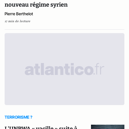
nouveau régime syrien
Pierre Berthelot
17 min de lecture
TERRORISME ?
L'UNRWA « vacille » suite à