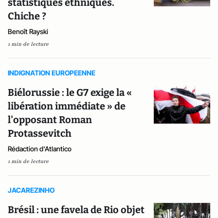
statistiques ethniques.
Chiche ?
Benoît Rayski
1 min de lecture
INDIGNATION EUROPEENNE
Biélorussie : le G7 exige la «
libération immédiate » de
l'opposant Roman
Protassevitch
Rédaction d'Atlantico
1 min de lecture
JACAREZINHO
Brésil : une favela de Rio objet