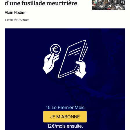
d'une fusillade meurtrière
Alain Rodier
1 min de lecture
1€ Le Premier Mois
JE M'ABONNE
12€/mois ensuite.