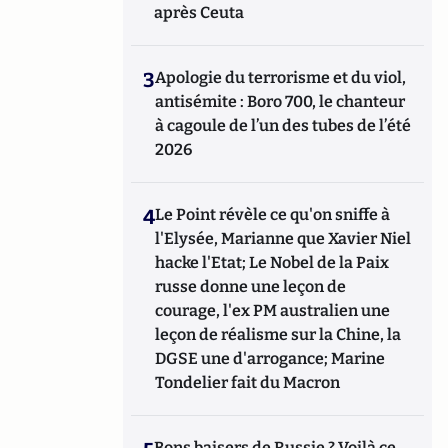
après Ceuta
3
Apologie du terrorisme et du viol,
antisémite : Boro 700, le chanteur
à cagoule de l’un des tubes de l’été
2026
4
Le Point révèle ce qu'on sniffe à
l'Elysée, Marianne que Xavier Niel
hacke l'Etat; Le Nobel de la Paix
russe donne une leçon de
courage, l'ex PM australien une
leçon de réalisme sur la Chine, la
DGSE une d'arrogance; Marine
Tondelier fait du Macron
Bons baisers de Russie ? Voilà ce