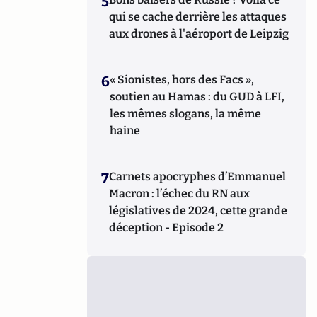
5
qui se cache derrière les attaques
aux drones à l'aéroport de Leipzig
6
« Sionistes, hors des Facs »,
soutien au Hamas : du GUD à LFI,
les mêmes slogans, la même
haine
7
Carnets apocryphes d’Emmanuel
Macron : l’échec du RN aux
législatives de 2024, cette grande
déception - Episode 2