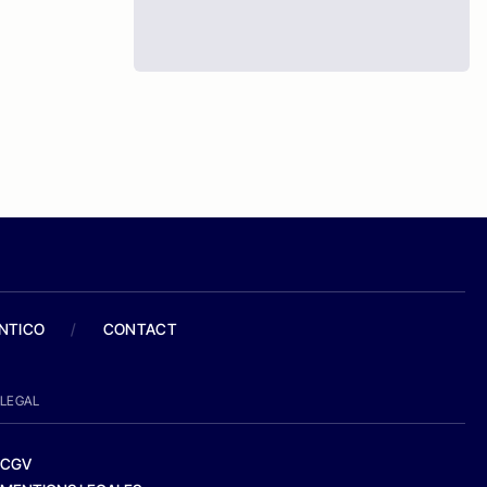
ANTICO
/
CONTACT
LEGAL
CGV