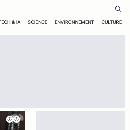
TECH & IA
SCIENCE
ENVIRONNEMENT
CULTURE