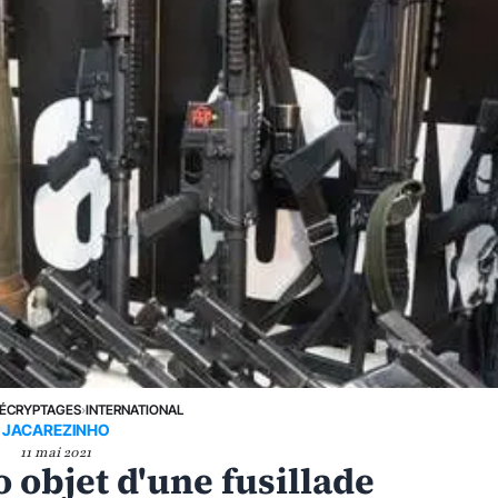
ÉCRYPTAGES
›
INTERNATIONAL
JACAREZINHO
11 mai 2021
o objet d'une fusillade