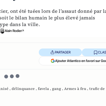
er, ont été tuées lors de l’assaut donné par l
 soit le bilan humain le plus élevé jamais
ype dans la ville.
Alain Rodier
PARTAGER
CLAS
Ajouter Atlantico en favori sur Go
nisé ,
délinquance ,
favela ,
gang ,
Armes à feu ,
trafic de