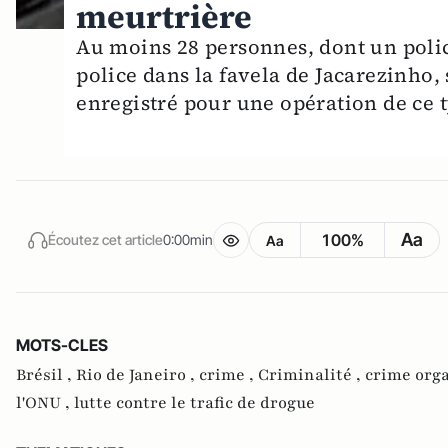
meurtrière
Au moins 28 personnes, dont un polici
police dans la favela de Jacarezinho,
enregistré pour une opération de ce t
Aa
100%
Écoutez cet article
0:00min
Aa
MOTS-CLES
Brésil ,
Rio de Janeiro ,
crime ,
Criminalité ,
crime orga
l'ONU ,
lutte contre le trafic de drogue