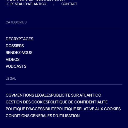
LE RESEAU D'ATLANTICO
/
CONTACT
CATEGORIES
DECRYPTAGES
DOSSIERS
RENDEZ-VOUS
VIDEOS
PODCASTS
LEGAL
CGV
MENTIONS LEGALES
PUBLICITE SUR ATLANTICO
GESTION DES COOKIES
POLITIQUE DE CONFIDENTIALITE
POLITIQUE D’ACCESSIBILITE
POLITIQUE RELATIVE AUX COOKIES
CONDITIONS GENERALES D’UTILISATION