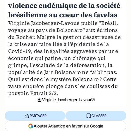
violence endémique de la société
brésilienne au coeur des favelas
Virginie Jacoberger-Lavoué publie "Brésil,
voyage au pays de Bolsonaro" aux éditions
du Rocher. Malgré la gestion désastreuse de
la crise sanitaire liée à l'épidémie de la
Covid-19, des inégalités aggravées par une
économie qui patine, un chômage qui
grimpe, l'escalade de la déforestation, la
popularité de Jair Bolsonaro ne faiblit pas.
Quel est donc le mystère Bolsonaro ? Cette
vaste enquête plonge dans les coulisses du
pouvoir. Extrait 2/2.
Virginie Jacoberger-Lavoué
PARTAGER
CLASSER
Ajouter Atlantico en favori sur Google