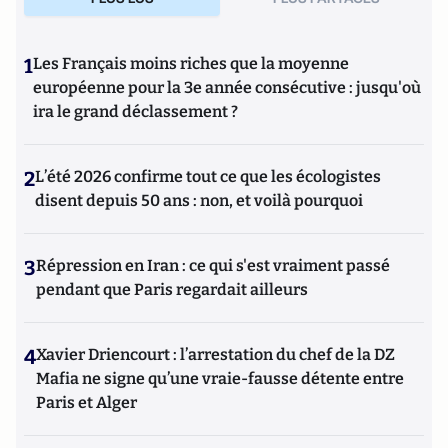
1
Les Français moins riches que la moyenne
européenne pour la 3e année consécutive : jusqu'où
ira le grand déclassement ?
2
L’été 2026 confirme tout ce que les écologistes
disent depuis 50 ans : non, et voilà pourquoi
3
Répression en Iran : ce qui s'est vraiment passé
pendant que Paris regardait ailleurs
4
Xavier Driencourt : l’arrestation du chef de la DZ
Mafia ne signe qu’une vraie-fausse détente entre
Paris et Alger