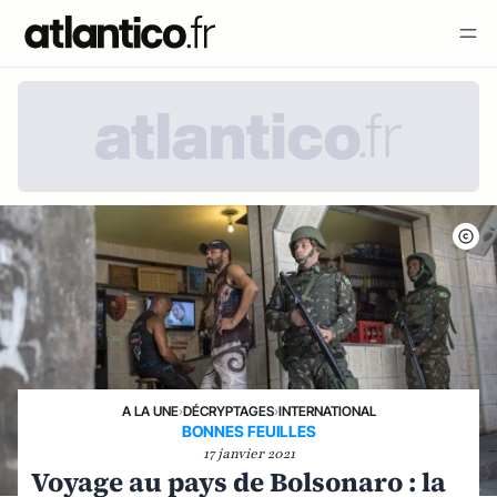
A LA UNE
›
DÉCRYPTAGES
›
INTERNATIONAL
BONNES FEUILLES
17 janvier 2021
Voyage au pays de Bolsonaro : la