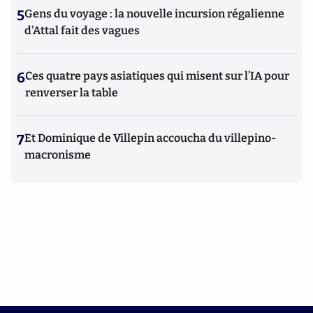
5
Gens du voyage : la nouvelle incursion régalienne
d'Attal fait des vagues
6
Ces quatre pays asiatiques qui misent sur l’IA pour
renverser la table
7
Et Dominique de Villepin accoucha du villepino-
macronisme