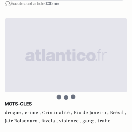
Écoutez cet article
0:00min
MOTS-CLES
drogue ,
crime ,
Criminalité ,
Rio de Janeiro ,
Brésil ,
Jair Bolsonaro ,
favela ,
violence ,
gang ,
trafic