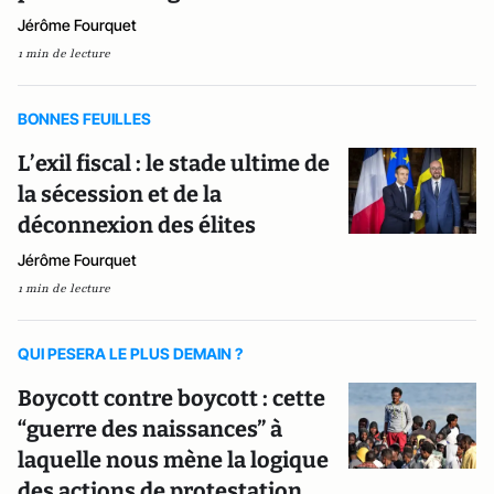
Jérôme Fourquet
1 min de lecture
BONNES FEUILLES
L’exil fiscal : le stade ultime de
la sécession et de la
déconnexion des élites
Jérôme Fourquet
1 min de lecture
QUI PESERA LE PLUS DEMAIN ?
Boycott contre boycott : cette
“guerre des naissances” à
laquelle nous mène la logique
des actions de protestation