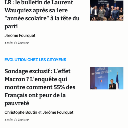
LR : le bulletin de Laurent
Wauquiez après sa 1ere
"année scolaire" à la tête du
parti
Jérôme Fourquet
1 min de lecture
EVOLUTION CHEZ LES CITOYENS
Sondage exclusif : L’effet
Macron ? L’enquête qui
montre comment 55% des
Français ont peur de la
pauvreté
Christophe Boutin
et
Jérôme Fourquet
1 min de lecture