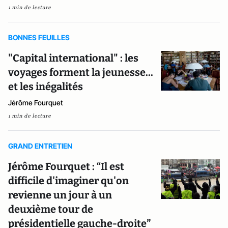
1 min de lecture
BONNES FEUILLES
"Capital international" : les
voyages forment la jeunesse...
et les inégalités
Jérôme Fourquet
1 min de lecture
GRAND ENTRETIEN
Jérôme Fourquet : “Il est
difficile d'imaginer qu'on
revienne un jour à un
deuxième tour de
présidentielle gauche-droite”