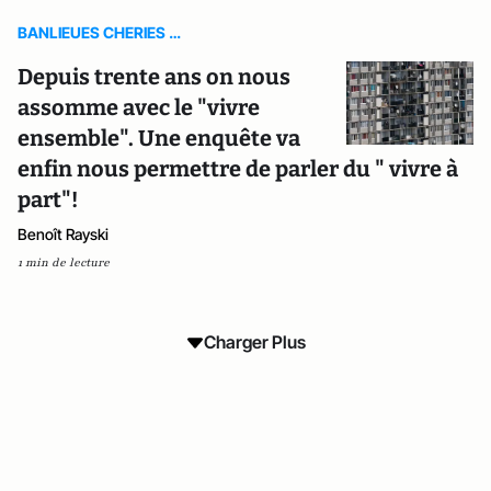
BANLIEUES CHERIES …
Depuis trente ans on nous
assomme avec le "vivre
ensemble". Une enquête va
enfin nous permettre de parler du " vivre à
part"!
Benoît Rayski
1 min de lecture
Charger Plus