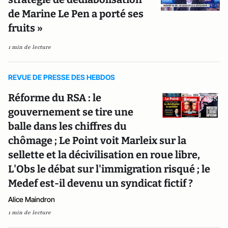
de Marine Le Pen a porté ses
fruits »
1 min de lecture
REVUE DE PRESSE DES HEBDOS
Réforme du RSA : le
gouvernement se tire une
balle dans les chiffres du
chômage ; Le Point voit Marleix sur la
sellette et la décivilisation en roue libre,
L'Obs le débat sur l'immigration risqué ; le
Medef est-il devenu un syndicat fictif ?
Alice Maindron
1 min de lecture