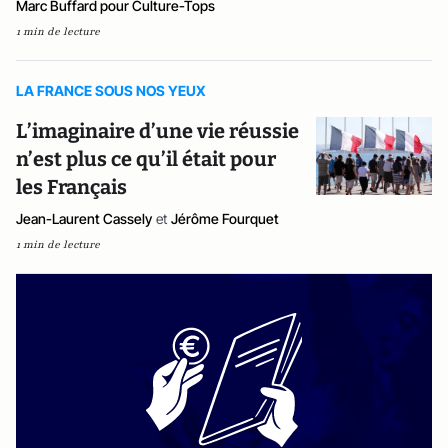
Marc Buffard pour Culture-Tops
1 min de lecture
LA FRANCE SOUS NOS YEUX
L’imaginaire d’une vie réussie
n’est plus ce qu’il était pour
les Français
Jean-Laurent Cassely
et
Jérôme Fourquet
1 min de lecture