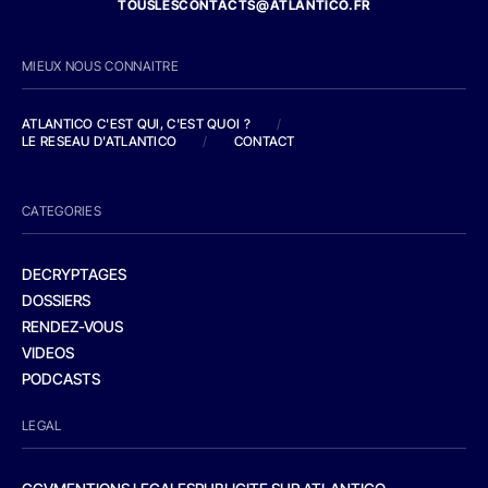
TOUSLESCONTACTS@ATLANTICO.FR
MIEUX NOUS CONNAITRE
ATLANTICO C'EST QUI, C'EST QUOI ?
/
LE RESEAU D'ATLANTICO
/
CONTACT
CATEGORIES
DECRYPTAGES
DOSSIERS
RENDEZ-VOUS
VIDEOS
PODCASTS
LEGAL