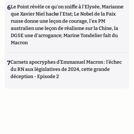
6
Le Point révèle ce qu'on sniffe à l'Elysée, Marianne
que Xavier Niel hacke l'Etat; Le Nobel de la Paix
russe donne une leçon de courage, l'ex PM
australien une leçon de réalisme sur la Chine, la
DGSE une d'arrogance; Marine Tondelier fait du
Macron
7
Carnets apocryphes d’Emmanuel Macron : l’échec
du RN aux législatives de 2024, cette grande
déception - Episode 2