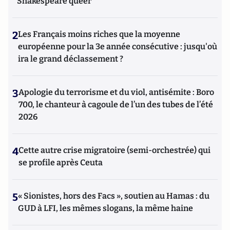
Shakespeare queer
2
Les Français moins riches que la moyenne
européenne pour la 3e année consécutive : jusqu'où
ira le grand déclassement ?
3
Apologie du terrorisme et du viol, antisémite : Boro
700, le chanteur à cagoule de l’un des tubes de l’été
2026
4
Cette autre crise migratoire (semi-orchestrée) qui
se profile après Ceuta
5
« Sionistes, hors des Facs », soutien au Hamas : du
GUD à LFI, les mêmes slogans, la même haine