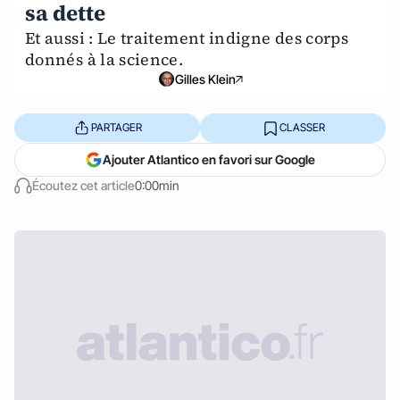
sa dette
Et aussi : Le traitement indigne des corps
donnés à la science.
Gilles Klein
PARTAGER
CLASSER
Ajouter Atlantico en favori sur Google
Écoutez cet article
0:00min