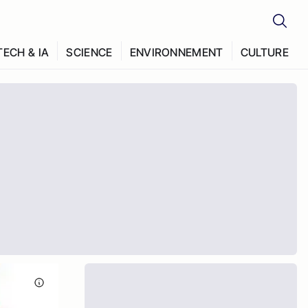
TECH & IA
SCIENCE
ENVIRONNEMENT
CULTURE