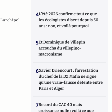
4
L’été 2026 confirme tout ce que
,
L'archipel
les écologistes disent depuis 50
ans : non, et voilà pourquoi
5
Et Dominique de Villepin
accoucha du villepino-
macronisme
6
Xavier Driencourt : l’arrestation
du chef de la DZ Mafia ne signe
qu’une vraie-fausse détente entre
Paris et Alger
7
Record du CAC 40 mais
croissance nulle : voilà ce que