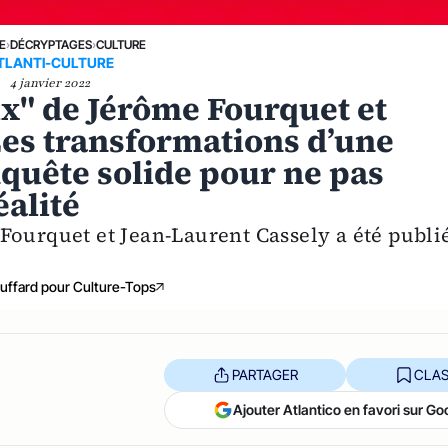
E
›
DÉCRYPTAGES
›
CULTURE
TLANTI-CULTURE
4 janvier 2022
x" de Jérôme Fourquet et
Les transformations d’une
quête solide pour ne pas
éalité
Fourquet et Jean-Laurent Cassely a été publi
uffard pour Culture-Tops
PARTAGER
CLAS
Ajouter Atlantico en favori sur Go