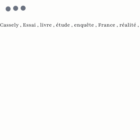
Cassely ,
Essai ,
livre ,
étude ,
enquête ,
France ,
réalité 