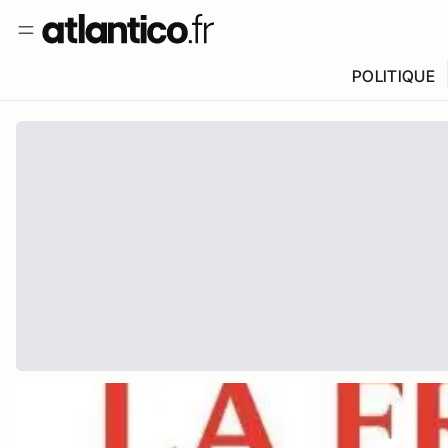
POLITIQUE