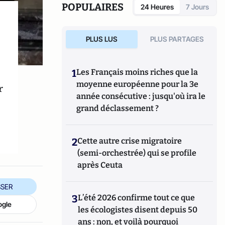
POPULAIRES
24 Heures
7 Jours
PLUS LUS
PLUS PARTAGES
1
Les Français moins riches que la
moyenne européenne pour la 3e
r
année consécutive : jusqu'où ira le
grand déclassement ?
2
Cette autre crise migratoire
(semi-orchestrée) qui se profile
après Ceuta
SER
3
L’été 2026 confirme tout ce que
ogle
les écologistes disent depuis 50
ans : non, et voilà pourquoi