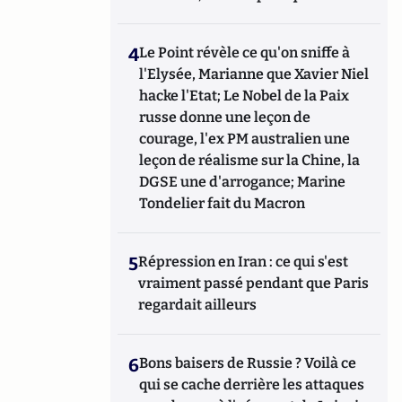
4
Le Point révèle ce qu'on sniffe à
l'Elysée, Marianne que Xavier Niel
hacke l'Etat; Le Nobel de la Paix
russe donne une leçon de
courage, l'ex PM australien une
leçon de réalisme sur la Chine, la
DGSE une d'arrogance; Marine
Tondelier fait du Macron
5
Répression en Iran : ce qui s'est
vraiment passé pendant que Paris
regardait ailleurs
6
Bons baisers de Russie ? Voilà ce
qui se cache derrière les attaques