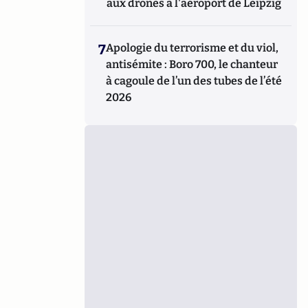
aux drones à l'aéroport de Leipzig
7
Apologie du terrorisme et du viol,
antisémite : Boro 700, le chanteur
à cagoule de l’un des tubes de l’été
2026