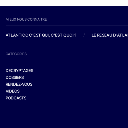
MIEUX NOUS CONNAITRE
ATLANTICO C'EST QUI, C'EST QUOI ?
/
LE RESEAU D'ATL
CATEGORIES
DECRYPTAGES
DOSSIERS
RENDEZ-VOUS
VIDEOS
PODCASTS