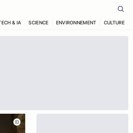
TECH & IA
SCIENCE
ENVIRONNEMENT
CULTURE