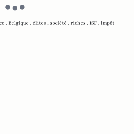
ce ,
Belgique ,
élites ,
société ,
riches ,
ISF ,
impôt