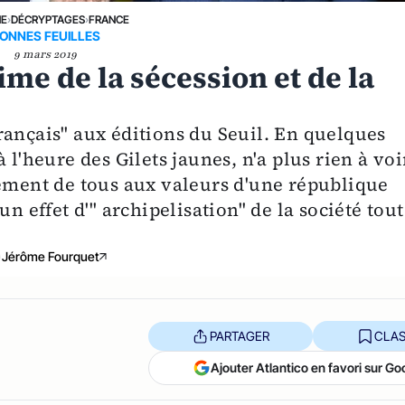
NE
›
DÉCRYPTAGES
›
FRANCE
ONNES FEUILLES
9 mars 2019
ltime de la sécession et de la
rançais" aux éditions du Seuil. En quelques
 l'heure des Gilets jaunes, n'a plus rien à voi
hement de tous aux valeurs d'une république
n effet d'" archipelisation" de la société tout
Jérôme Fourquet
PARTAGER
CLAS
Ajouter Atlantico en favori sur Go