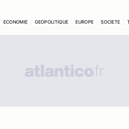
ECONOMIE
GEOPOLITIQUE
EUROPE
SOCIETE