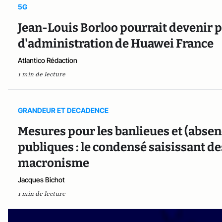
5G
Jean-Louis Borloo pourrait devenir p
d'administration de Huawei France
Atlantico Rédaction
1 min de lecture
GRANDEUR ET DECADENCE
Mesures pour les banlieues et (abse
publiques : le condensé saisissant de
macronisme
Jacques Bichot
1 min de lecture