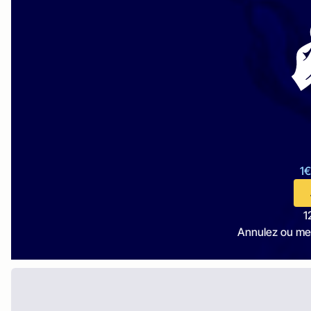
1€
1
Annulez ou me