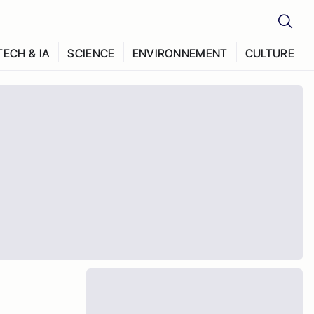
TECH & IA
SCIENCE
ENVIRONNEMENT
CULTURE