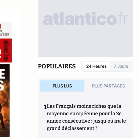
POPULAIRES
24 Heures
7 Jours
PLUS LUS
PLUS PARTAGES
1
Les Français moins riches que la
moyenne européenne pour la 3e
année consécutive : jusqu'où ira le
grand déclassement ?