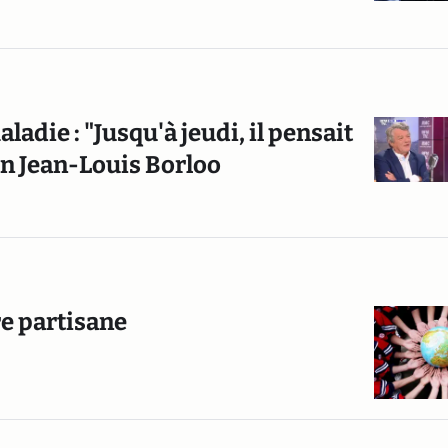
adie : "Jusqu'à jeudi, il pensait
on Jean-Louis Borloo
re partisane