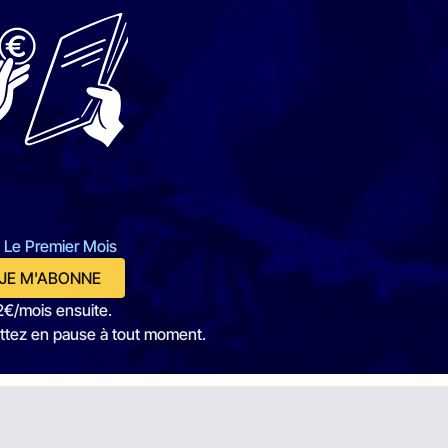
 Le Premier Mois
JE M'ABONNE
2€/mois ensuite.
ttez en pause à tout moment.