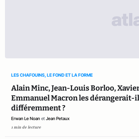
LES CHAFOUINS, LE FOND ET LA FORME
Alain Minc, Jean-Louis Borloo, Xavier 
Emmanuel Macron les dérangerait-il 
différemment ?
Erwan Le Noan
et
Jean Petaux
1 min de lecture