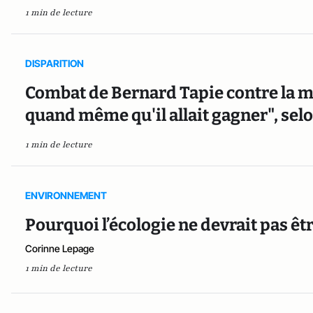
1 min de lecture
DISPARITION
Combat de Bernard Tapie contre la mal
quand même qu'il allait gagner", sel
1 min de lecture
ENVIRONNEMENT
Pourquoi l’écologie ne devrait pas êt
Corinne Lepage
1 min de lecture