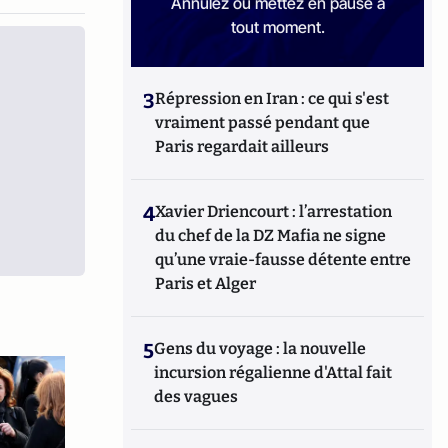
Annulez ou mettez en pause à
tout moment.
3
Répression en Iran : ce qui s'est
vraiment passé pendant que
Paris regardait ailleurs
4
Xavier Driencourt : l’arrestation
du chef de la DZ Mafia ne signe
qu’une vraie-fausse détente entre
Paris et Alger
5
Gens du voyage : la nouvelle
incursion régalienne d'Attal fait
des vagues