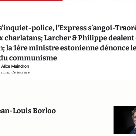
 s’inquiet-police, l'Express s’angoi-Traor
x charlatans; Larcher & Philippe dealent
n; la 1ère ministre estonienne dénonce l
 du communisme
Alice Maindron
1 min de lecture
 Jean-Louis Borloo