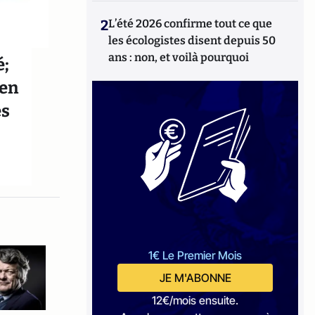
2
L’été 2026 confirme tout ce que
les écologistes disent depuis 50
ans : non, et voilà pourquoi
é;
 en
es
1€ Le Premier Mois
JE M'ABONNE
12€/mois ensuite.