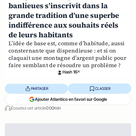
banlieues s’inscrivit dans la
grande tradition d’une superbe
indifférence aux souhaits réels
de leurs habitants
L’idée de base est, comme d’habitude, aussi
consternante que dispendieuse : et si on
claquait une montagne d’argent public pour
faire semblant de résoudre un problème ?
Hash 16
PARTAGER
CLASSER
Ajouter Atlantico en favori sur Google
Écoutez cet article
0:00min