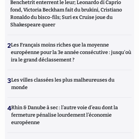
Benchetrit enterrent le leur; Leonardo di Caprio
fond, Victoria Beckham fait du brukini, Cristiano
Ronaldo du bisco-fils; Suri ex Cruise joue du
Shakespeare queer
2
Les Français moins riches que la moyenne
européenne pour la 3e année consécutive : jusqu'où
ira le grand déclassement ?
3
Les villes classées les plus malheureuses du
monde
4
Rhin & Danube à sec : l’autre voie d’eau dont la
fermeture pénalise lourdement l’économie
européenne