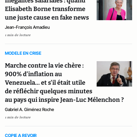
Inégalités salariales : quand
Elisabeth Borne transforme
une juste cause en fake news
Jean-François Amadieu
1 min de lecture
MODELE EN CRISE
Marche contre la vie chère :
900% d’inflation au
Venezuela… et s’il était utile
de réfléchir quelques minutes
au pays qui inspire Jean-Luc Mélenchon ?
Gabriel A. Giménez Roche
1 min de lecture
COPIE A REVOIR