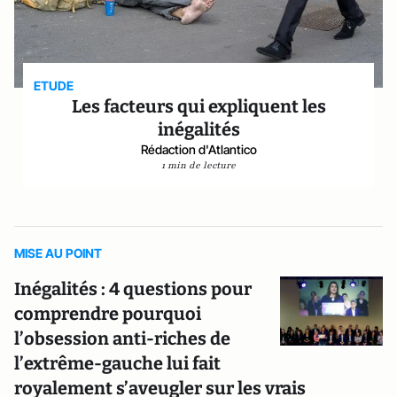
ETUDE
Les facteurs qui expliquent les
inégalités
Rédaction d'Atlantico
1 min de lecture
MISE AU POINT
Inégalités : 4 questions pour
comprendre pourquoi
l’obsession anti-riches de
l’extrême-gauche lui fait
royalement s’aveugler sur les vrais