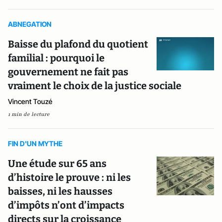
ABNEGATION
Baisse du plafond du quotient
familial : pourquoi le
gouvernement ne fait pas
vraiment le choix de la justice sociale
Vincent Touzé
1 min de lecture
FIN D'UN MYTHE
Une étude sur 65 ans
d’histoire le prouve : ni les
baisses, ni les hausses
d’impôts n’ont d’impacts
directs sur la croissance