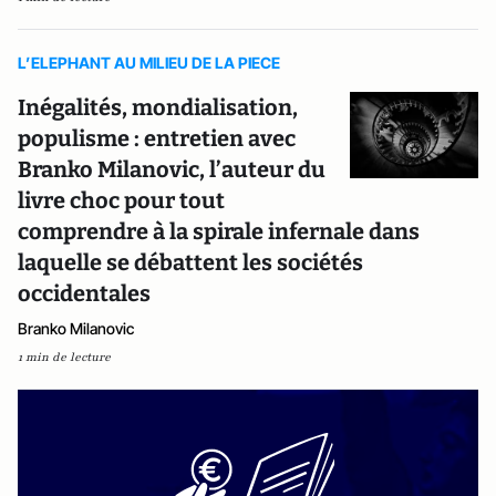
L’ELEPHANT AU MILIEU DE LA PIECE
Inégalités, mondialisation,
populisme : entretien avec
Branko Milanovic, l’auteur du
livre choc pour tout
comprendre à la spirale infernale dans
laquelle se débattent les sociétés
occidentales
Branko Milanovic
1 min de lecture