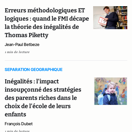
Erreurs méthodologiques ET
logiques : quand le FMI décape
la théorie des inégalités de
Thomas Piketty
Jean-Paul Betbeze
1 min de lecture
SEPARATION GEOGRAPHIQUE
Inégalités : l’impact
insoupçonné des stratégies
des parents riches dans le
choix de l’école de leurs
enfants
François Dubet
1 min de lecture