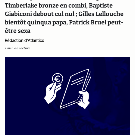
Timberlake bronze en combi, Baptiste
Giabiconi debout cul nul ; Gilles Lellouche
bientôt quinqua papa, Patrick Bruel peut-
être sexa
Rédaction d'Atlantico
1 min de lecture