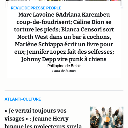
REVUE DE PRESSE PEOPLE
Marc Lavoine &Adriana Karembeu
coup-de-foudrisent; Céline Dion se
torture les pieds; Bianca Censori sort
North West dans un bar à cochons,
Marlène Schiappa écrit un livre pour
eux; Jennifer Lopez fait des selfesses;
Johnny Depp vire punk à chiens
Philippine de Belair
1 min de lecture
ATLANTI-CULTURE
« Je verrai toujours vos
visages » : Jeanne Herry
braque les projecteurs sur la