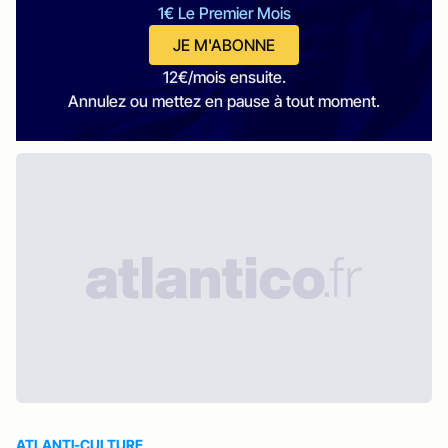
1€ Le Premier Mois
JE M'ABONNE
12€/mois ensuite.
Annulez ou mettez en pause à tout moment.
ATLANTI-CULTURE