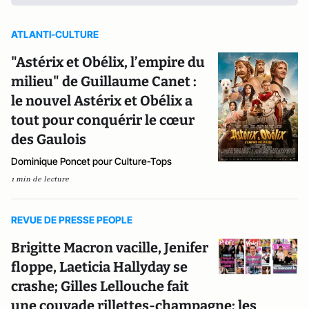
ATLANTI-CULTURE
"Astérix et Obélix, l’empire du
milieu" de Guillaume Canet :
le nouvel Astérix et Obélix a
tout pour conquérir le cœur
des Gaulois
Dominique Poncet pour Culture-Tops
1 min de lecture
REVUE DE PRESSE PEOPLE
Brigitte Macron vacille, Jenifer
floppe, Laeticia Hallyday se
crashe; Gilles Lellouche fait
une couvade rillettes-champagne; les