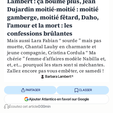
Lambert : ça boume plus, Jean
Dujardin moitié-moitié : moitié
gamberge, moitié fêtard, Daho,
l'amour et la mort : les
confessions brûlantes
Mais aussi Lara Fabian “ sourde ” mais pas
muette, Chantal Lauby en charmante et
jeune compagnie, Cristina Cordula “ Ma
chérie ” femme d’affaires modèle Nabilla et,
et, et… pourquoi les stars sont si méchantes.
Zallez encore pas vous embêter, ce samedi !
Barbara Lambert
PARTAGER
CLASSER
Ajouter Atlantico en favori sur Google
Écoutez cet article
0:00min