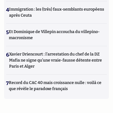
4
Immigration : les (très) faux-semblants européens
après Ceuta
5
Et Dominique de Villepin accoucha du villepino-
macronisme
6
Xavier Driencourt : l’arrestation du chef de la DZ
Mafia ne signe qu’une vraie-fausse détente entre
Paris et Alger
7
Record du CAC 40 mais croissance nulle : voilà ce
que révèle le paradoxe français