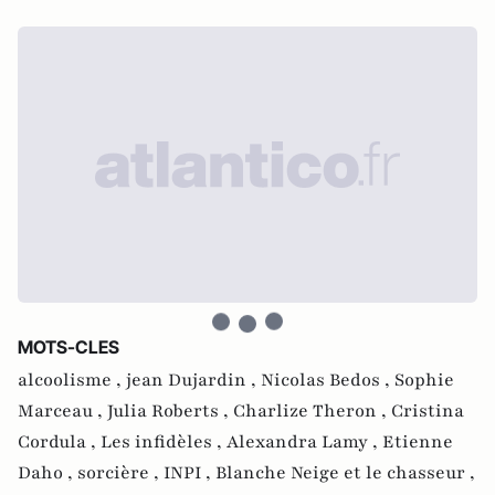
MOTS-CLES
alcoolisme ,
jean Dujardin ,
Nicolas Bedos ,
Sophie
Marceau ,
Julia Roberts ,
Charlize Theron ,
Cristina
Cordula ,
Les infidèles ,
Alexandra Lamy ,
Etienne
Daho ,
sorcière ,
INPI ,
Blanche Neige et le chasseur ,