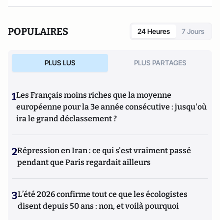
POPULAIRES
24 Heures
7 Jours
PLUS LUS
PLUS PARTAGES
1
Les Français moins riches que la moyenne
européenne pour la 3e année consécutive : jusqu'où
ira le grand déclassement ?
2
Répression en Iran : ce qui s'est vraiment passé
pendant que Paris regardait ailleurs
3
L’été 2026 confirme tout ce que les écologistes
disent depuis 50 ans : non, et voilà pourquoi