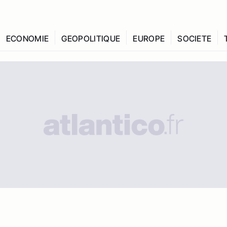
ECONOMIE
GEOPOLITIQUE
EUROPE
SOCIETE