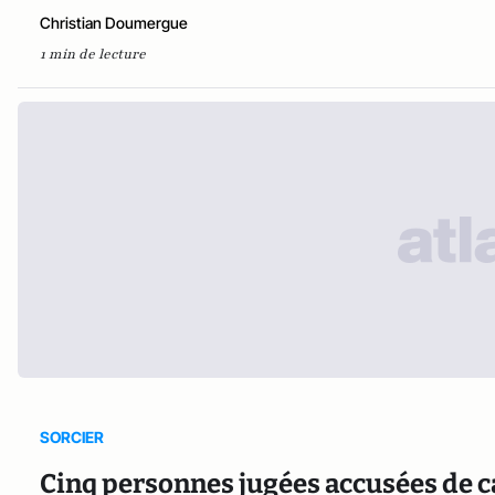
Christian Doumergue
1 min de lecture
SORCIER
Cinq personnes jugées accusées de 