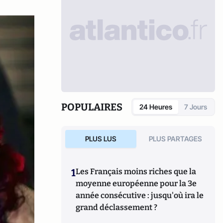
POPULAIRES
24 Heures
7 Jours
PLUS LUS
PLUS PARTAGES
1
Les Français moins riches que la
moyenne européenne pour la 3e
année consécutive : jusqu'où ira le
grand déclassement ?