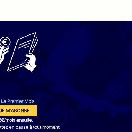
 Le Premier Mois
JE M'ABONNE
2€/mois ensuite.
ttez en pause à tout moment.