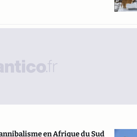
cannibalisme en Afrique du Sud