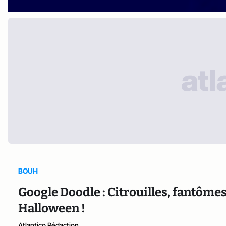
BOUH
Google Doodle : Citrouilles, fantômes
Halloween !
Atlantico Rédaction