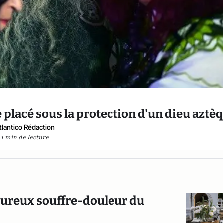
placé sous la protection d'un dieu aztè
tlantico Rédaction
1 min de lecture
eureux souffre-douleur du