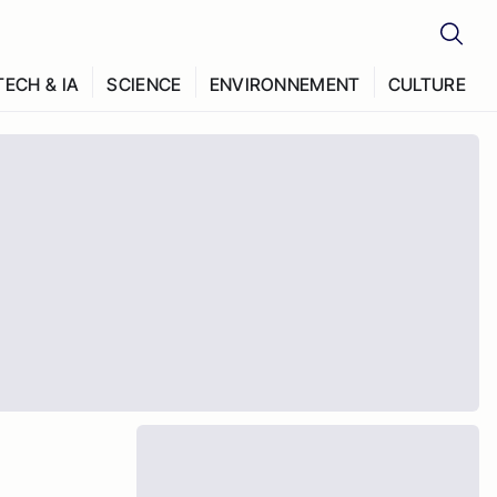
TECH & IA
SCIENCE
ENVIRONNEMENT
CULTURE