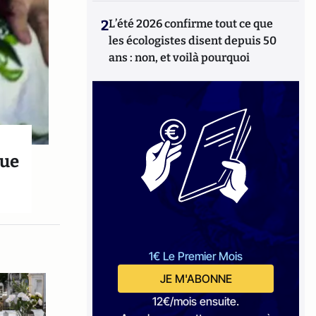
2
L’été 2026 confirme tout ce que
les écologistes disent depuis 50
ans : non, et voilà pourquoi
que
1€ Le Premier Mois
JE M'ABONNE
12€/mois ensuite.