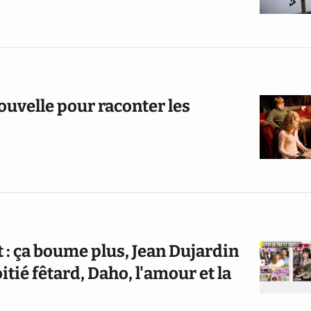
nouvelle pour raconter les
: ça boume plus, Jean Dujardin
ié fêtard, Daho, l'amour et la