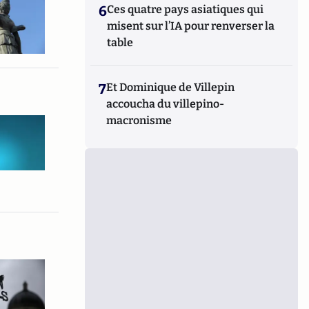
6
Ces quatre pays asiatiques qui
misent sur l’IA pour renverser la
table
7
Et Dominique de Villepin
accoucha du villepino-
macronisme