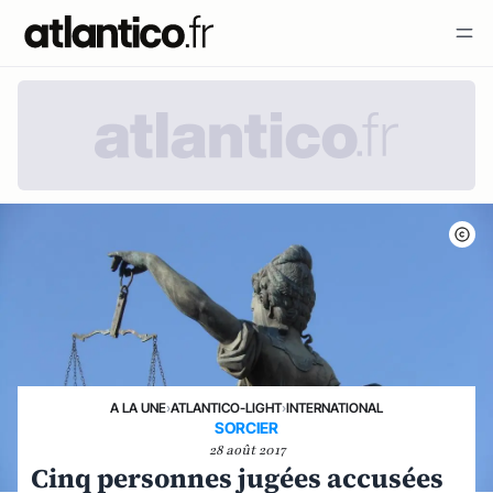
A LA UNE
›
ATLANTICO-LIGHT
›
INTERNATIONAL
SORCIER
28 août 2017
Cinq personnes jugées accusées