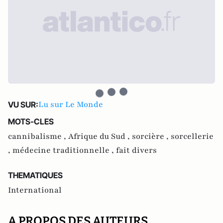
Lu sur Le Monde
VU SUR:
MOTS-CLES
cannibalisme ,
Afrique du Sud ,
sorcière ,
sorcellerie
,
médecine traditionnelle ,
fait divers
THEMATIQUES
International
A PROPOS DES AUTEURS