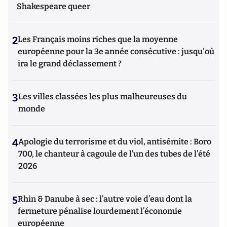
Shakespeare queer
2
Les Français moins riches que la moyenne
européenne pour la 3e année consécutive : jusqu'où
ira le grand déclassement ?
3
Les villes classées les plus malheureuses du
monde
4
Apologie du terrorisme et du viol, antisémite : Boro
700, le chanteur à cagoule de l’un des tubes de l’été
2026
5
Rhin & Danube à sec : l’autre voie d’eau dont la
fermeture pénalise lourdement l’économie
européenne