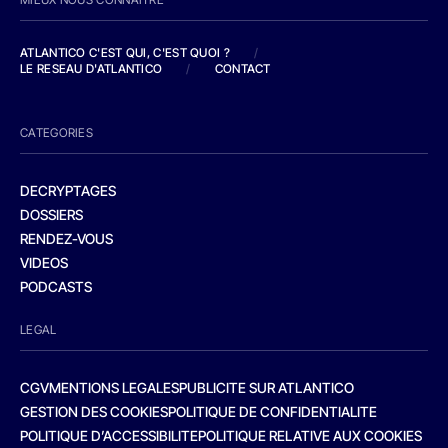
ATLANTICO C'EST QUI, C'EST QUOI ?
/
LE RESEAU D'ATLANTICO
/
CONTACT
CATEGORIES
DECRYPTAGES
DOSSIERS
RENDEZ-VOUS
VIDEOS
PODCASTS
LEGAL
CGV
MENTIONS LEGALES
PUBLICITE SUR ATLANTICO
GESTION DES COOKIES
POLITIQUE DE CONFIDENTIALITE
POLITIQUE D’ACCESSIBILITE
POLITIQUE RELATIVE AUX COOKIES