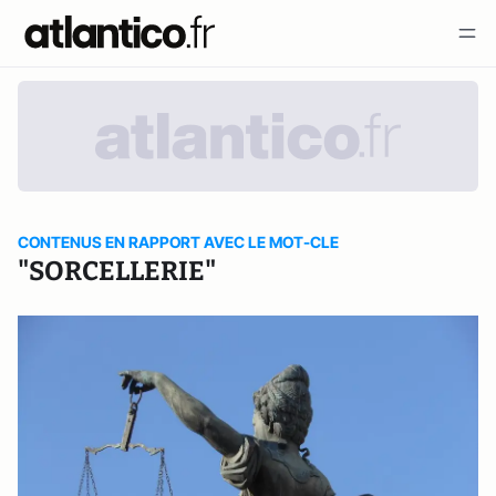
CONTENUS EN RAPPORT AVEC LE MOT-CLE
"SORCELLERIE"