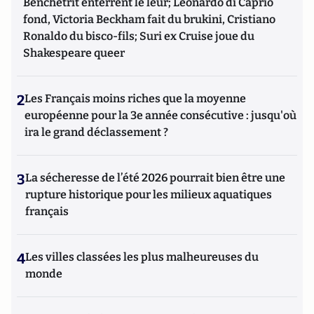
Benchetrit enterrent le leur; Leonardo di Caprio
fond, Victoria Beckham fait du brukini, Cristiano
Ronaldo du bisco-fils; Suri ex Cruise joue du
Shakespeare queer
2
Les Français moins riches que la moyenne
européenne pour la 3e année consécutive : jusqu'où
ira le grand déclassement ?
3
La sécheresse de l’été 2026 pourrait bien être une
rupture historique pour les milieux aquatiques
français
4
Les villes classées les plus malheureuses du
monde