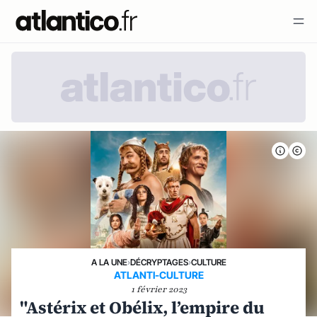
A LA UNE
›
DÉCRYPTAGES
›
CULTURE
ATLANTI-CULTURE
1 février 2023
"Astérix et Obélix, l’empire du