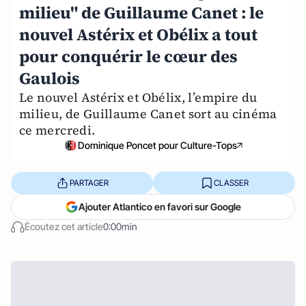
milieu" de Guillaume Canet : le
nouvel Astérix et Obélix a tout
pour conquérir le cœur des
Gaulois
Le nouvel Astérix et Obélix, l’empire du
milieu, de Guillaume Canet sort au cinéma
ce mercredi.
Dominique Poncet pour Culture-Tops
PARTAGER
CLASSER
Ajouter Atlantico en favori sur Google
Écoutez cet article
0:00min