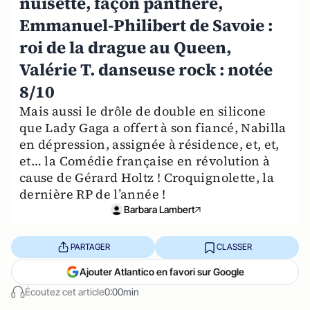
nuisette, façon panthère,
Emmanuel-Philibert de Savoie :
roi de la drague au Queen,
Valérie T. danseuse rock : notée
8/10
Mais aussi le drôle de double en silicone
que Lady Gaga a offert à son fiancé, Nabilla
en dépression, assignée à résidence, et, et,
et… la Comédie française en révolution à
cause de Gérard Holtz ! Croquignolette, la
dernière RP de l’année !
Barbara Lambert
PARTAGER
CLASSER
Ajouter Atlantico en favori sur Google
Écoutez cet article
0:00min