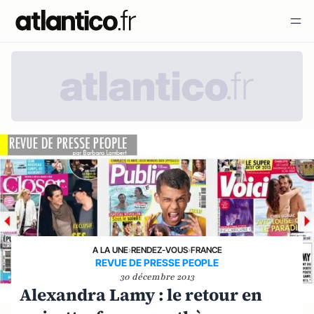
A LA UNE
›
RENDEZ-VOUS
›
FRANCE
REVUE DE PRESSE PEOPLE
30 décembre 2013
Alexandra Lamy : le retour en