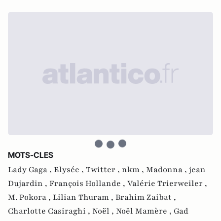
MOTS-CLES
Lady Gaga ,
Elysée ,
Twitter ,
nkm ,
Madonna ,
jean
Dujardin ,
François Hollande ,
Valérie Trierweiler ,
M. Pokora ,
Lilian Thuram ,
Brahim Zaibat ,
Charlotte Casiraghi ,
Noël ,
Noël Mamère ,
Gad