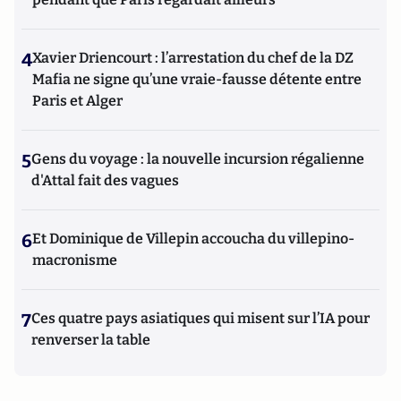
4
Xavier Driencourt : l’arrestation du chef de la DZ
Mafia ne signe qu’une vraie-fausse détente entre
Paris et Alger
5
Gens du voyage : la nouvelle incursion régalienne
d'Attal fait des vagues
6
Et Dominique de Villepin accoucha du villepino-
macronisme
7
Ces quatre pays asiatiques qui misent sur l’IA pour
renverser la table