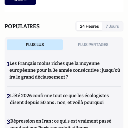
POPULAIRES
24 Heures
7 Jours
PLUS LUS
PLUS PARTAGES
1
Les Français moins riches que la moyenne
européenne pour la 3e année consécutive : jusqu'où
ira le grand déclassement ?
2
L’été 2026 confirme tout ce que les écologistes
disent depuis 50 ans : non, et voilà pourquoi
3
Répression en Iran : ce qui s'est vraiment passé
pendant que Paris regardait ailleurs