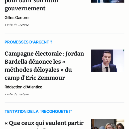
pour bâtir son futur
gouvernement
Gilles Gaetner
1 min de lecture
PROMESSES D’ARGENT ?
Campagne électorale : Jordan
Bardella dénonce les «
méthodes déloyales » du
camp d'Eric Zemmour
Rédaction d'Atlantico
1 min de lecture
TENTATION DE LA "RECONQUETE !"
« Que ceux qui veulent partir