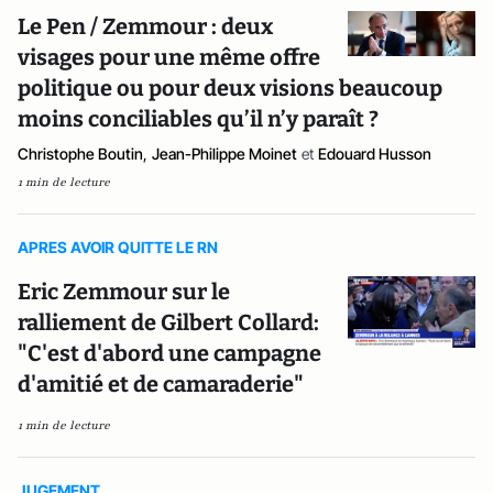
Le Pen / Zemmour : deux
visages pour une même offre
politique ou pour deux visions beaucoup
moins conciliables qu’il n’y paraît ?
Christophe Boutin
,
Jean-Philippe Moinet
et
Edouard Husson
1 min de lecture
APRES AVOIR QUITTE LE RN
Eric Zemmour sur le
ralliement de Gilbert Collard:
"C'est d'abord une campagne
d'amitié et de camaraderie"
1 min de lecture
JUGEMENT