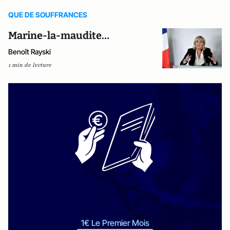
QUE DE SOUFFRANCES
Marine-la-maudite…
Benoît Rayski
1 min de lecture
1€ Le Premier Mois