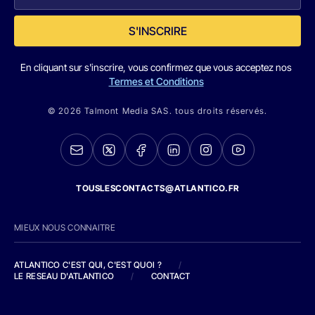
S'INSCRIRE
En cliquant sur s'inscrire, vous confirmez que vous acceptez nos
Termes et Conditions
© 2026 Talmont Media SAS. tous droits réservés.
TOUSLESCONTACTS@ATLANTICO.FR
MIEUX NOUS CONNAITRE
ATLANTICO C'EST QUI, C'EST QUOI ?
/
LE RESEAU D'ATLANTICO
/
CONTACT