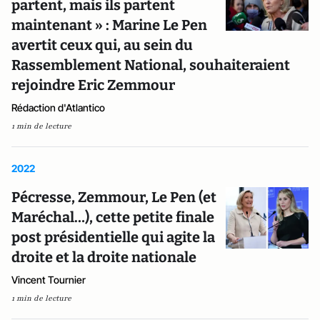
partent, mais ils partent
maintenant » : Marine Le Pen
avertit ceux qui, au sein du
Rassemblement National, souhaiteraient
rejoindre Eric Zemmour
Rédaction d'Atlantico
1 min de lecture
2022
Pécresse, Zemmour, Le Pen (et
Maréchal…), cette petite finale
post présidentielle qui agite la
droite et la droite nationale
Vincent Tournier
1 min de lecture