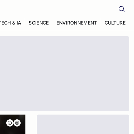
TECH & IA
SCIENCE
ENVIRONNEMENT
CULTURE