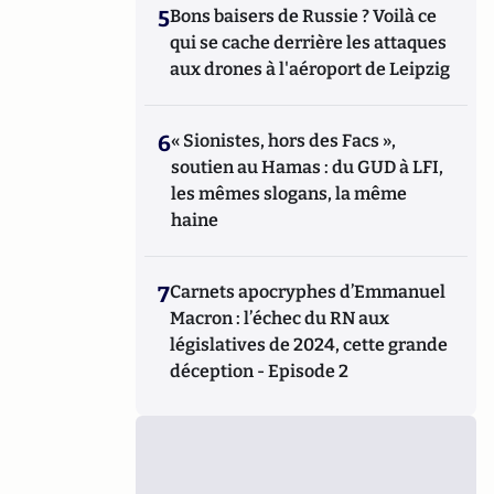
5
Bons baisers de Russie ? Voilà ce
qui se cache derrière les attaques
aux drones à l'aéroport de Leipzig
6
« Sionistes, hors des Facs »,
soutien au Hamas : du GUD à LFI,
les mêmes slogans, la même
haine
7
Carnets apocryphes d’Emmanuel
Macron : l’échec du RN aux
législatives de 2024, cette grande
déception - Episode 2