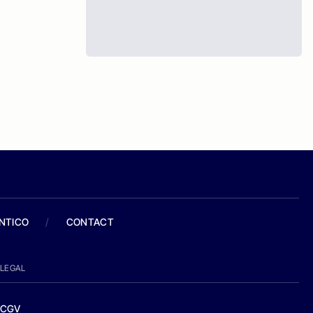
ANTICO
/
CONTACT
LEGAL
CGV