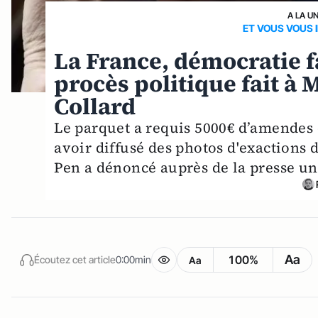
A LA U
ET VOUS VOUS I
La France, démocratie fa
procès politique fait à 
Collard
Le parquet a requis 5000€ d’amendes 
avoir diffusé des photos d'exactions 
Pen a dénoncé auprès de la presse u
Aa
100%
Écoutez cet article
0:00min
Aa