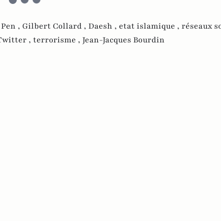
 Pen ,
Gilbert Collard ,
Daesh ,
etat islamique ,
réseaux so
Twitter ,
terrorisme ,
Jean-Jacques Bourdin