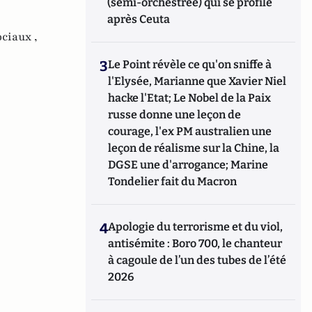
(semi-orchestrée) qui se profile
après Ceuta
ciaux ,
3
Le Point révèle ce qu'on sniffe à
l'Elysée, Marianne que Xavier Niel
hacke l'Etat; Le Nobel de la Paix
russe donne une leçon de
courage, l'ex PM australien une
leçon de réalisme sur la Chine, la
DGSE une d'arrogance; Marine
Tondelier fait du Macron
4
Apologie du terrorisme et du viol,
antisémite : Boro 700, le chanteur
à cagoule de l’un des tubes de l’été
2026