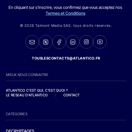
En cliquant sur s'inscrire, vous confirmez que vous acceptez nos
Termes et Conditions
© 2026 Talmont Media SAS. tous droits réservés.
TOUSLESCONTACTS@ATLANTICO.FR
MIEUX NOUS CONNAITRE
ATLANTICO C'EST QUI, C'EST QUOI ?
/
LE RESEAU D'ATLANTICO
/
CONTACT
CATEGORIES
DECRYPTAGES