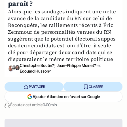
paraît ?
Alors que les sondages indiquent une nette
avance de la candidate du RN sur celui de
Reconquête, les ralliements récents à Éric
Zemmour de personnalités venues du RN
suggèrent que le potentiel électoral suppos
des deux candidats est loin d’être là seule
clé pour départager deux candidats qui se
disputeraient le même territoire politique
Christophe Boutin
,
Jean-Philippe Moinet
et
Edouard Husson
PARTAGER
CLASSER
Ajouter Atlantico en favori sur Google
Écoutez cet article
0:00min