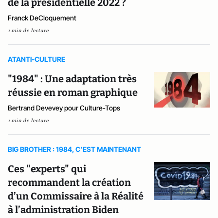
de la présidentielle 2022 ?
Franck DeCloquement
1 min de lecture
ATANTI-CULTURE
"1984" : Une adaptation très
réussie en roman graphique
Bertrand Devevey pour Culture-Tops
1 min de lecture
BIG BROTHER : 1984, C’EST MAINTENANT
Ces "experts" qui
recommandent la création
d’un Commissaire à la Réalité
à l’administration Biden