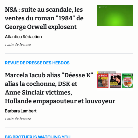
NSA : suite au scandale, les
ventes du roman "1984" de
George Orwell explosent
Atlantico Rédaction
1 min de lecture
REVUE DE PRESSE DES HEBDOS
Marcela Iacub alias "Déesse K"
alias la cochonne, DSK et
Anne Sinclair victimes,
Hollande empapaouteur et louvoyeur
Barbara Lambert
1 min de lecture
BIG BROTHER IS WATCHING YOU