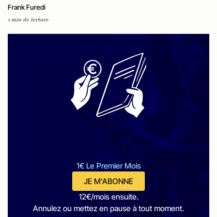
Frank Furedi
1 min de lecture
1€ Le Premier Mois
JE M'ABONNE
12€/mois ensuite.
Annulez ou mettez en pause à tout moment.