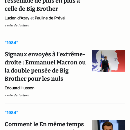
ressemble de plus en plus à
celle de Big Brother
Lucien d'Azay
et
Pauline de Préval
1 min de lecture
"1984"
Signaux envoyés à l’extrême-
droite : Emmanuel Macron ou
la double pensée de Big
Brother pour les nuls
Edouard Husson
1 min de lecture
"1984"
Comment le En même temps