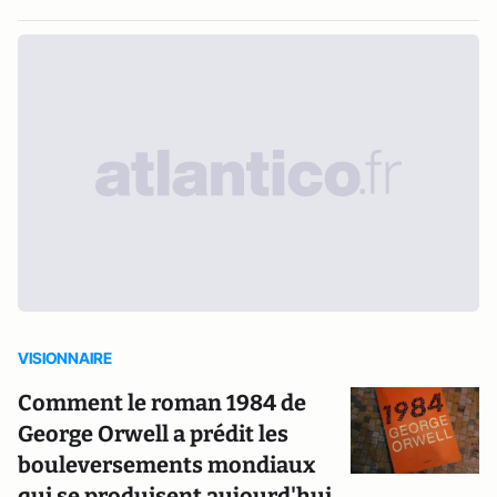
VISIONNAIRE
Comment le roman 1984 de
George Orwell a prédit les
bouleversements mondiaux
qui se produisent aujourd'hui