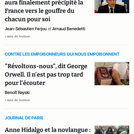
aura finalement précipité la
France vers le gouffre du
chacun pour soi
Jean-Sébastien Ferjou
et
Arnaud Benedetti
1 min de lecture
CONTRE LES EMPOISONNEURS QUI NOUS EMPOISONNENT
"Révoltons-nous", dit George
Orwell. Il n’est pas trop tard
pour l’écouter
Benoît Rayski
1 min de lecture
JOURNAL DE PARIS
Anne Hidalgo et la novlangue :