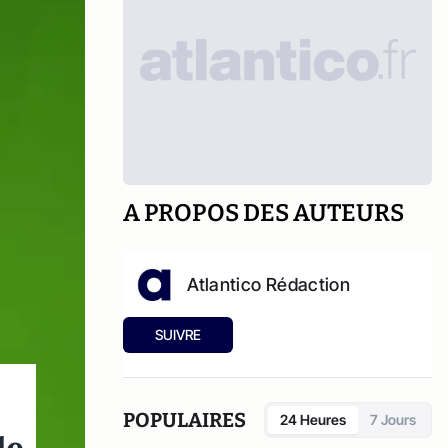
A PROPOS DES AUTEURS
Atlantico Rédaction
SUIVRE
POPULAIRES
24 Heures
7 Jours