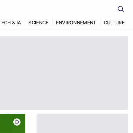
TECH & IA
SCIENCE
ENVIRONNEMENT
CULTURE