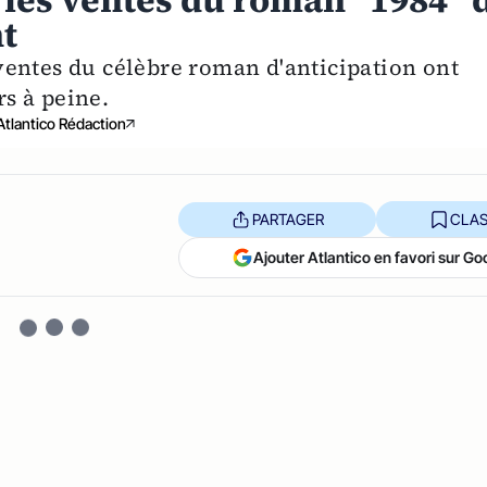
, les ventes du roman "1984" 
t
entes du célèbre roman d'anticipation ont
s à peine.
Atlantico Rédaction
PARTAGER
CLAS
Ajouter Atlantico en favori sur Go