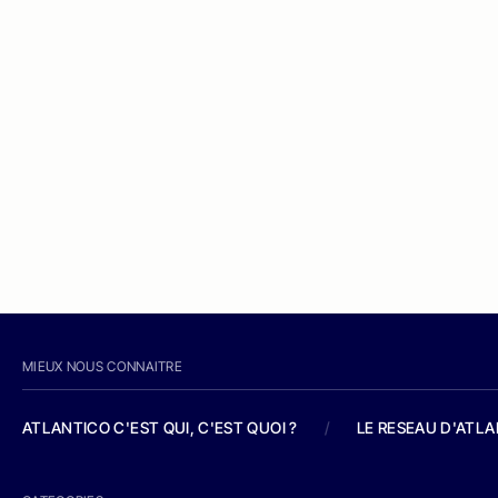
MIEUX NOUS CONNAITRE
ATLANTICO C'EST QUI, C'EST QUOI ?
/
LE RESEAU D'ATL