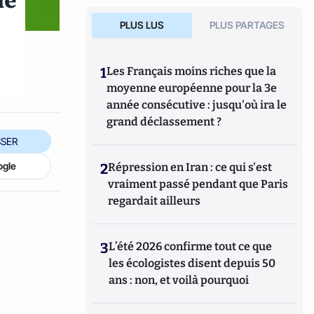
de
PLUS LUS
PLUS PARTAGES
1
Les Français moins riches que la
moyenne européenne pour la 3e
année consécutive : jusqu'où ira le
grand déclassement ?
SER
ogle
2
Répression en Iran : ce qui s'est
vraiment passé pendant que Paris
regardait ailleurs
3
L’été 2026 confirme tout ce que
les écologistes disent depuis 50
ans : non, et voilà pourquoi