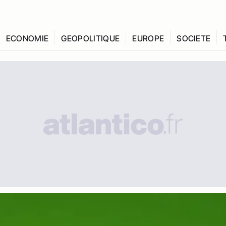
ECONOMIE
GEOPOLITIQUE
EUROPE
SOCIETE