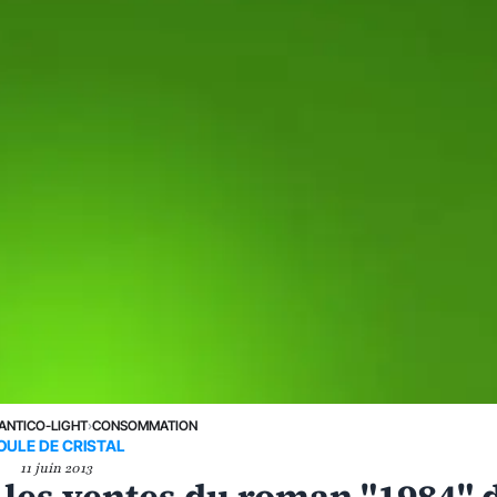
ANTICO-LIGHT
›
CONSOMMATION
OULE DE CRISTAL
11 juin 2013