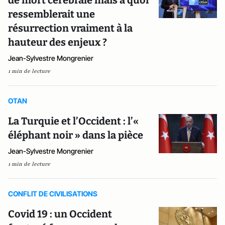
de mort cérébrale mais à quoi
ressemblerait une
résurrection vraiment à la
hauteur des enjeux ?
Jean-Sylvestre Mongrenier
1 min de lecture
OTAN
La Turquie et l’Occident : l’«
éléphant noir » dans la pièce
Jean-Sylvestre Mongrenier
1 min de lecture
CONFLIT DE CIVILISATIONS
Covid 19 : un Occident