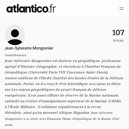
107
Articles
Jean-Sylvestre Mongrenier
Contributeurs
Jean-Sylvestre Mongrenier est docteur en géopolitique, professeur
agrégé d'Histoire-Géographie, et chercheur à l'Institut Français de
Géopolitique (Université Paris VIII Vincennes-Saint-Denis).
Ancien auditeur de l'Ihedn (Institut des hautes études de la Défense
nationale, Paris), où il a reçu le Prix Scientifique 2007 pour sa thèse
sur
Les enjeux géopolitiques du projet français de défense
européenne
, il est aussi officier de réserve de la Marine nationale,
rattaché au Centre d’enseignement supérieur de la Marine (CESM),
à l’École Militaire. Il collabore régulièrement à la revue
Hérodote,
ainsi qu’au mensuel Afrique Magazine.
Jean-Sylvestre
Mongrenier a co-écrit, avec Françoise Thom,
Géopolitique de la Russie
(Puf,
2016).