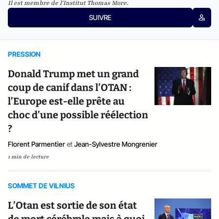
Il est membre de l
'Institut Thomas More
.
SUIVRE
PRESSION
Donald Trump met un grand
coup de canif dans l’OTAN :
l’Europe est-elle prête au
choc d’une possible réélection
?
Florent Parmentier
et
Jean-Sylvestre Mongrenier
1 min de lecture
SOMMET DE VILNIUS
L’Otan est sortie de son état