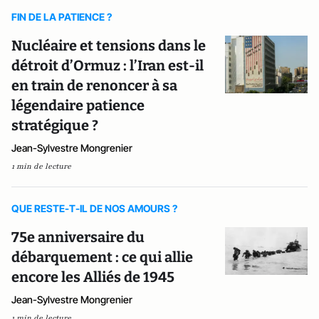
FIN DE LA PATIENCE ?
Nucléaire et tensions dans le
détroit d’Ormuz : l’Iran est-il
en train de renoncer à sa
légendaire patience
stratégique ?
Jean-Sylvestre Mongrenier
1 min de lecture
QUE RESTE-T-IL DE NOS AMOURS ?
75e anniversaire du
débarquement : ce qui allie
encore les Alliés de 1945
Jean-Sylvestre Mongrenier
1 min de lecture