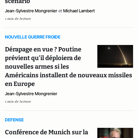
scénario
Jean-Sylvestre Mongrenier
et
Michael Lambert
1 min de lecture
NOUVELLE GUERRE FROIDE
Dérapage en vue ? Poutine
prévient qu’il déploiera de
nouvelles armes si les
Américains installent de nouveaux missiles
en Europe
Jean-Sylvestre Mongrenier
1 min de lecture
DEFENSE
Conférence de Munich sur la