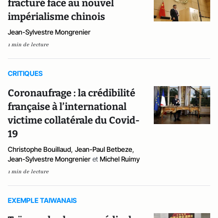
fracturé face au nouvel
impérialisme chinois
Jean-Sylvestre Mongrenier
1 min de lecture
CRITIQUES
Coronaufrage : la crédibilité
française à l’international
victime collatérale du Covid-
19
Christophe Bouillaud
,
Jean-Paul Betbeze
,
Jean-Sylvestre Mongrenier
et
Michel Ruimy
1 min de lecture
EXEMPLE TAIWANAIS