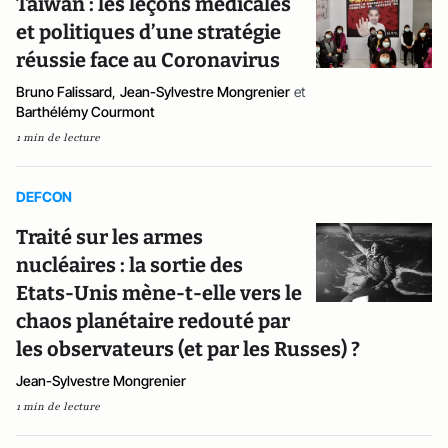
Taïwan : les leçons médicales
et politiques d’une stratégie
réussie face au Coronavirus
Bruno Falissard
,
Jean-Sylvestre Mongrenier
et
Barthélémy Courmont
1 min de lecture
DEFCON
Traité sur les armes
nucléaires : la sortie des
Etats-Unis mène-t-elle vers le
chaos planétaire redouté par
les observateurs (et par les Russes) ?
Jean-Sylvestre Mongrenier
1 min de lecture