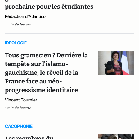
prochaine pour les étudiantes
Rédaction d'Atlantico
1 min de lecture
IDEOLOGIE
Tous gramscien ? Derrière la
tempête sur l’islamo-
gauchisme, le réveil de la
France face au néo-
progressisme identitaire
Vincent Tournier
1 min de lecture
CACOPHONIE
Les membres du