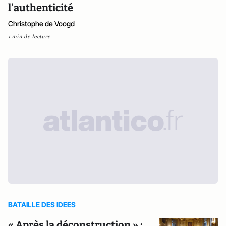
l’authenticité
Christophe de Voogd
1 min de lecture
BATAILLE DES IDEES
« Après la déconstruction » :