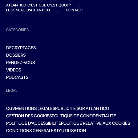
ATLANTICO C'EST QUI, C'EST QUOI ?
/
LE RESEAU D'ATLANTICO
/
CONTACT
CATEGORIES
DECRYPTAGES
DOSSIERS
RENDEZ-VOUS
VIDEOS
PODCASTS
LEGAL
CGV
MENTIONS LEGALES
PUBLICITE SUR ATLANTICO
GESTION DES COOKIES
POLITIQUE DE CONFIDENTIALITE
POLITIQUE D’ACCESSIBILITE
POLITIQUE RELATIVE AUX COOKIES
CONDITIONS GENERALES D’UTILISATION