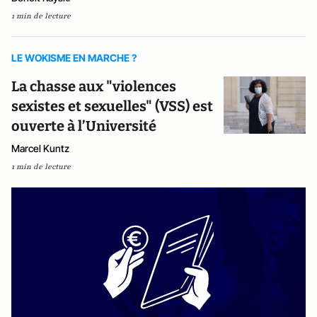
1 min de lecture
LE WOKISME EN MARCHE ?
La chasse aux "violences
sexistes et sexuelles" (VSS) est
ouverte à l’Université
Marcel Kuntz
1 min de lecture