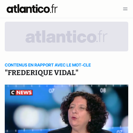
CONTENUS EN RAPPORT AVEC LE MOT-CLE
"FREDERIQUE VIDAL"