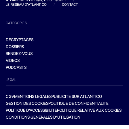
LE RESEAU D'ATLANTICO
/
CONTACT
CATEGORIES
DECRYPTAGES
DOSSIERS
RENDEZ-VOUS
VIDEOS
PODCASTS
LEGAL
CGV
MENTIONS LEGALES
PUBLICITE SUR ATLANTICO
GESTION DES COOKIES
POLITIQUE DE CONFIDENTIALITE
POLITIQUE D’ACCESSIBILITE
POLITIQUE RELATIVE AUX COOKIES
CONDITIONS GENERALES D’UTILISATION