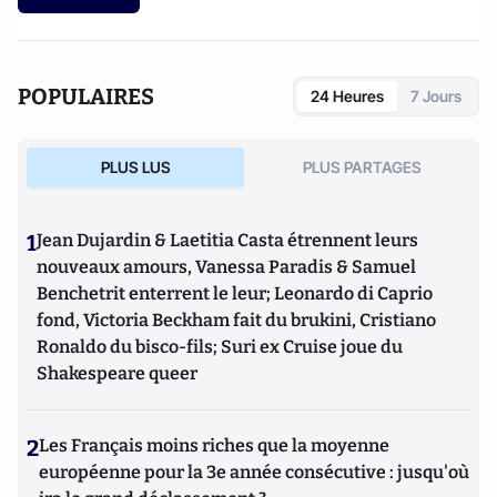
paradigme européen
(Fondapol, 2024).
POPULAIRES
24 Heures
7 Jours
PLUS LUS
PLUS PARTAGES
1
Jean Dujardin & Laetitia Casta étrennent leurs
nouveaux amours, Vanessa Paradis & Samuel
Benchetrit enterrent le leur; Leonardo di Caprio
fond, Victoria Beckham fait du brukini, Cristiano
Ronaldo du bisco-fils; Suri ex Cruise joue du
Shakespeare queer
2
Les Français moins riches que la moyenne
européenne pour la 3e année consécutive : jusqu'où