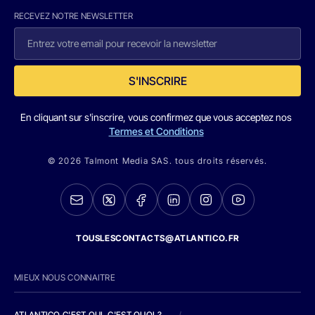
RECEVEZ NOTRE NEWSLETTER
S'INSCRIRE
En cliquant sur s'inscrire, vous confirmez que vous acceptez nos
Termes et Conditions
© 2026 Talmont Media SAS. tous droits réservés.
TOUSLESCONTACTS@ATLANTICO.FR
MIEUX NOUS CONNAITRE
ATLANTICO C'EST QUI, C'EST QUOI ?
/