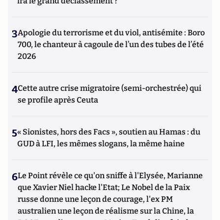
ira le grand déclassement ?
3
Apologie du terrorisme et du viol, antisémite : Boro
700, le chanteur à cagoule de l’un des tubes de l’été
2026
4
Cette autre crise migratoire (semi-orchestrée) qui
se profile après Ceuta
5
« Sionistes, hors des Facs », soutien au Hamas : du
GUD à LFI, les mêmes slogans, la même haine
6
Le Point révèle ce qu'on sniffe à l'Elysée, Marianne
que Xavier Niel hacke l'Etat; Le Nobel de la Paix
russe donne une leçon de courage, l'ex PM
australien une leçon de réalisme sur la Chine, la