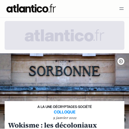
A LA UNE
›
DÉCRYPTAGES
›
SOCIÉTÉ
COLLOQUE
9 janvier 2022
Wokisme : les décoloniaux