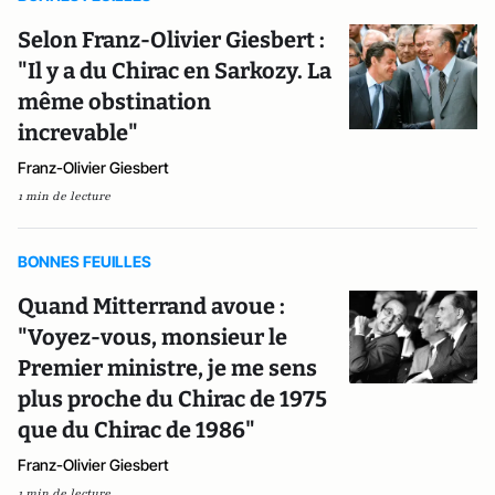
Selon Franz-Olivier Giesbert :
"Il y a du Chirac en Sarkozy. La
même obstination
increvable"
Franz-Olivier Giesbert
1 min de lecture
BONNES FEUILLES
Quand Mitterrand avoue :
"Voyez-vous, monsieur le
Premier ministre, je me sens
plus proche du Chirac de 1975
que du Chirac de 1986"
Franz-Olivier Giesbert
1 min de lecture