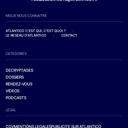
MIEUX NOUS CONNAITRE
ATLANTICO C'EST QUI, C'EST QUOI ?
/
LE RESEAU D'ATLANTICO
/
CONTACT
CATEGORIES
DECRYPTAGES
DOSSIERS
RENDEZ-VOUS
VIDEOS
PODCASTS
LEGAL
CGV
MENTIONS LEGALES
PUBLICITE SUR ATLANTICO