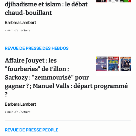
djihadisme et islam : le débat
chaud-bouillant
Barbara Lambert
1 min de lecture
REVUE DE PRESSE DES HEBDOS
Affaire Jouyet : les
"fourberies" de Fillon ;
Sarkozy : "zemmourisé" pour
gagner ? ; Manuel Valls : départ programmé
?
Barbara Lambert
1 min de lecture
REVUE DE PRESSE PEOPLE