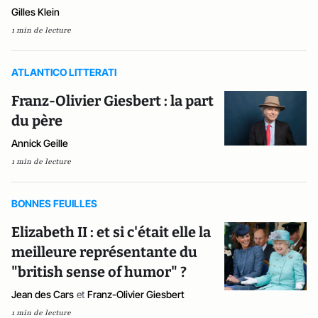
Gilles Klein
1 min de lecture
ATLANTICO LITTERATI
Franz-Olivier Giesbert : la part
du père
Annick Geille
1 min de lecture
BONNES FEUILLES
Elizabeth II : et si c'était elle la
meilleure représentante du
"british sense of humor" ?
Jean des Cars
et
Franz-Olivier Giesbert
1 min de lecture