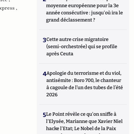
moyenne européenne pour la 3e
xpress ,
année consécutive : jusqu'où ira le
grand déclassement ?
3
Cette autre crise migratoire
(semi-orchestrée) qui se profile
après Ceuta
4
Apologie du terrorisme et du viol,
antisémite : Boro 700, le chanteur
à cagoule de l’un des tubes de l’été
2026
5
Le Point révèle ce qu'on sniffe à
l'Elysée, Marianne que Xavier Niel
hacke l'Etat; Le Nobel de la Paix