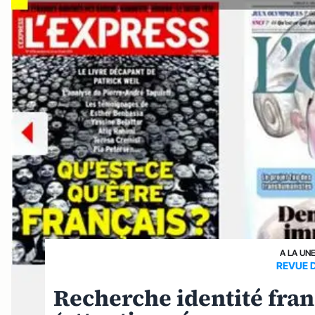
A LA UN
REVUE 
Recherche identité fra