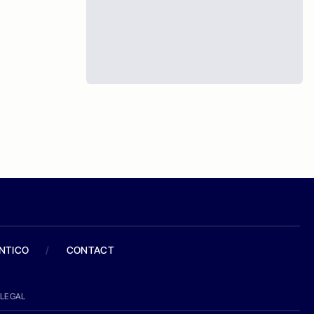
ANTICO
/
CONTACT
LEGAL