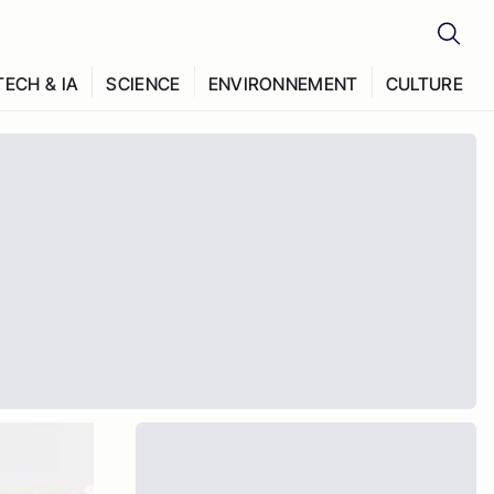
TECH & IA
SCIENCE
ENVIRONNEMENT
CULTURE