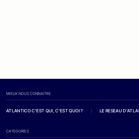
MIEUX NOUS CONNAITRE
ATLANTICO C'EST QUI, C'EST QUOI ?
/
LE RESEAU D'ATL
CATEGORIES