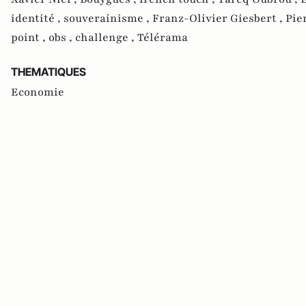
identité ,
souverainisme ,
Franz-Olivier Giesbert ,
Pie
point ,
obs ,
challenge ,
Télérama
THEMATIQUES
Economie