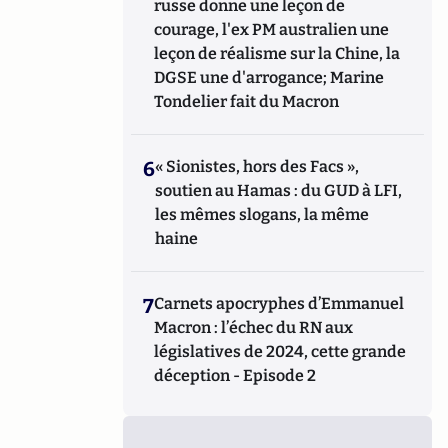
russe donne une leçon de
courage, l'ex PM australien une
leçon de réalisme sur la Chine, la
DGSE une d'arrogance; Marine
Tondelier fait du Macron
6
« Sionistes, hors des Facs »,
soutien au Hamas : du GUD à LFI,
les mêmes slogans, la même
haine
7
Carnets apocryphes d’Emmanuel
Macron : l’échec du RN aux
législatives de 2024, cette grande
déception - Episode 2