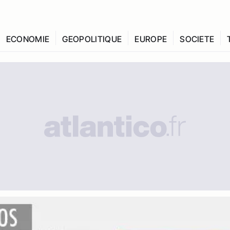
ECONOMIE
GEOPOLITIQUE
EUROPE
SOCIETE