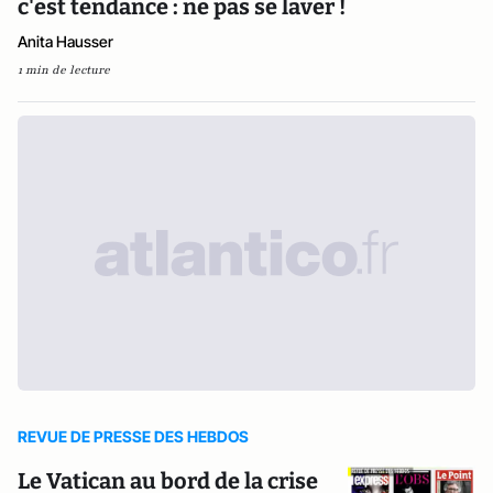
c'est tendance : ne pas se laver !
Anita Hausser
1 min de lecture
REVUE DE PRESSE DES HEBDOS
Le Vatican au bord de la crise