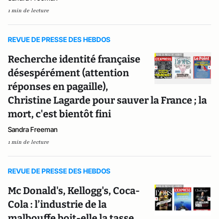
1 min de lecture
REVUE DE PRESSE DES HEBDOS
Recherche identité française
désespérément (attention
réponses en pagaille),
Christine Lagarde pour sauver la France ; la
mort, c'est bientôt fini
Sandra Freeman
1 min de lecture
REVUE DE PRESSE DES HEBDOS
Mc Donald's, Kellogg's, Coca-
Cola : l’industrie de la
malbouffe boit-elle la tasse