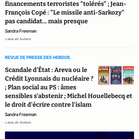
financements terroristes "tolérés" ; Jean-
François Copé : "Le missile anti-Sarkozy"
pas candidat... mais presque
Sandra Freeman
1 min de lecture
REVUE DE PRESSE DES HEBDOS
Scandale d'État : Areva ou le
Crédit Lyonnais du nucléaire ?
; Plan social au PS : âmes
sensibles s’abstenir ; Michel Houellebecq et
le droit d'écrire contre l'islam
Sandra Freeman
1 min de lecture