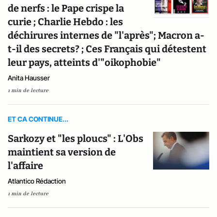
de nerfs : le Pape crispe la
curie ; Charlie Hebdo : les
déchirures internes de "l'après"; Macron a-
t-il des secrets? ; Ces Français qui détestent
leur pays, atteints d'"oikophobie"
Anita Hausser
1 min de lecture
ET CA CONTINUE...
Sarkozy et "les ploucs" : L'Obs
maintient sa version de
l'affaire
Atlantico Rédaction
1 min de lecture