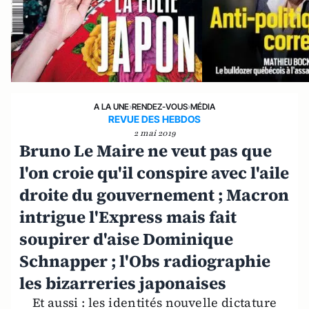
A LA UNE
›
RENDEZ-VOUS
›
MÉDIA
REVUE DES HEBDOS
2 mai 2019
Bruno Le Maire ne veut pas que
l'on croie qu'il conspire avec l'aile
droite du gouvernement ; Macron
intrigue l'Express mais fait
soupirer d'aise Dominique
Schnapper ; l'Obs radiographie
les bizarreries japonaises
Et aussi : les identités nouvelle dictature