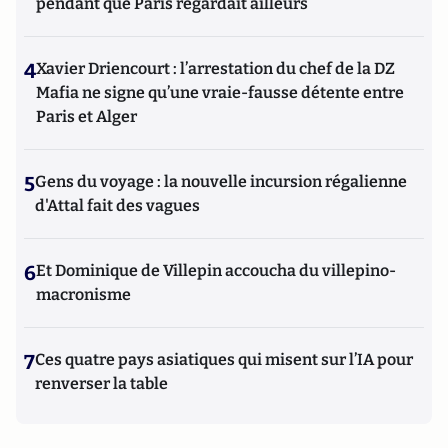
pendant que Paris regardait ailleurs
4
Xavier Driencourt : l’arrestation du chef de la DZ
Mafia ne signe qu’une vraie-fausse détente entre
Paris et Alger
5
Gens du voyage : la nouvelle incursion régalienne
d'Attal fait des vagues
6
Et Dominique de Villepin accoucha du villepino-
macronisme
7
Ces quatre pays asiatiques qui misent sur l’IA pour
renverser la table