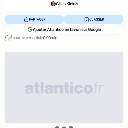
Gilles Klein
PARTAGER
CLASSER
Ajouter Atlantico en favori sur Google
Écoutez cet article
0:00min