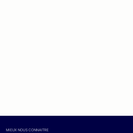
MIEUX NOUS CONNAITRE