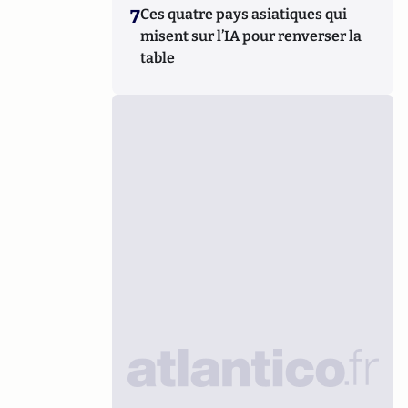
7
Ces quatre pays asiatiques qui
misent sur l’IA pour renverser la
table