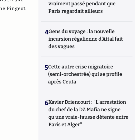
vraiment passé pendant que
ne Pingeot
Paris regardait ailleurs
4
Gens du voyage : la nouvelle
incursion régalienne d'Attal fait
des vagues
5
Cette autre crise migratoire
(semi-orchestrée) qui se profile
après Ceuta
6
Xavier Driencourt : "L’arrestation
du chef de la DZ Mafia ne signe
qu’une vraie-fausse détente entre
Paris et Alger"