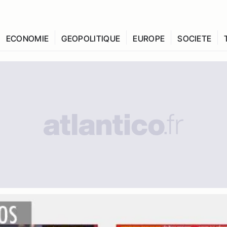
ECONOMIE
GEOPOLITIQUE
EUROPE
SOCIETE