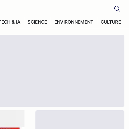
TECH & IA
SCIENCE
ENVIRONNEMENT
CULTURE