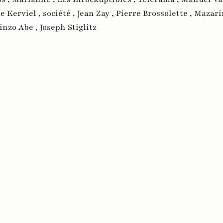
e Kerviel ,
société ,
Jean Zay ,
Pierre Brossolette ,
Mazari
inzo Abe ,
Joseph Stiglitz