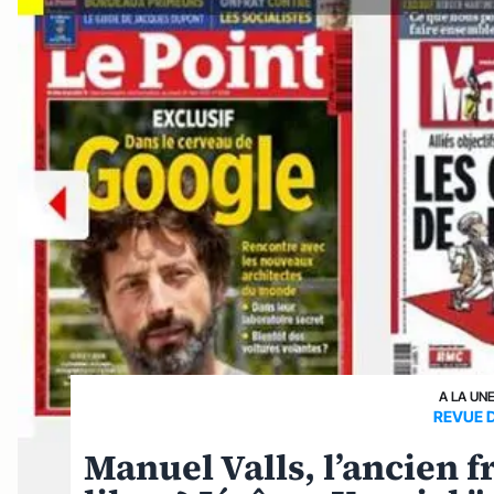
A LA UN
REVUE 
Manuel Valls, l’ancien 