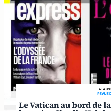
A LA UN
REVUE 
Le Vatican au bord de la