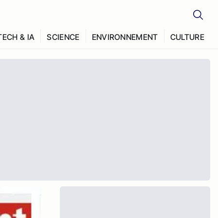
TECH & IA
SCIENCE
ENVIRONNEMENT
CULTURE