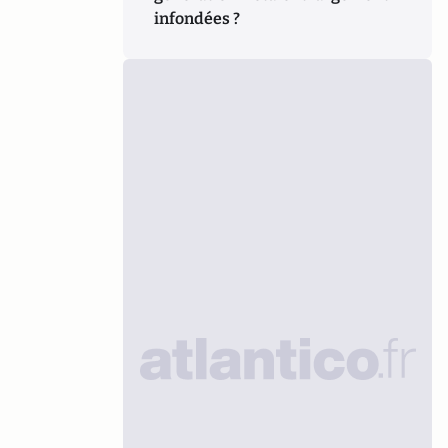
infondées ?